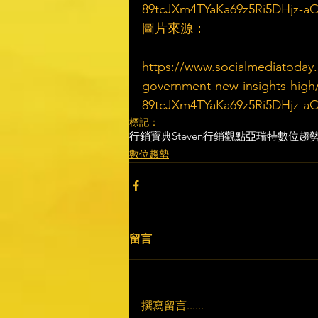
89tcJXm4TYaKa69z5Ri5DHjz-
圖片來源：
https://www.socialmediatoday.
government-new-insights-high
89tcJXm4TYaKa69z5Ri5DHjz-
標記：
行銷寶典
Steven行銷觀點
亞瑞特
數位趨
數位趨勢
留言
撰寫留言......