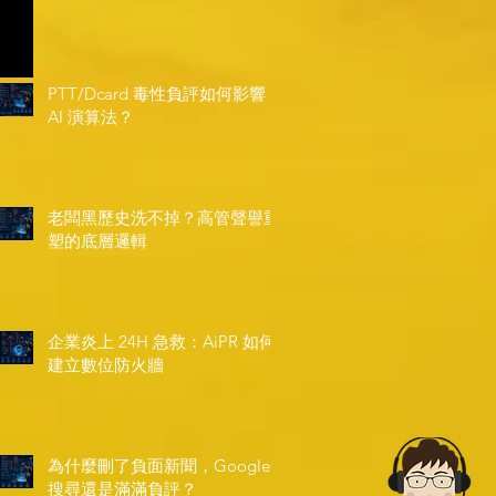
PTT/Dcard 毒性負評如何影響
AI 演算法？
老闆黑歷史洗不掉？高管聲譽重
塑的底層邏輯
企業炎上 24H 急救：AiPR 如何
建立數位防火牆
為什麼刪了負面新聞，Google
搜尋還是滿滿負評？