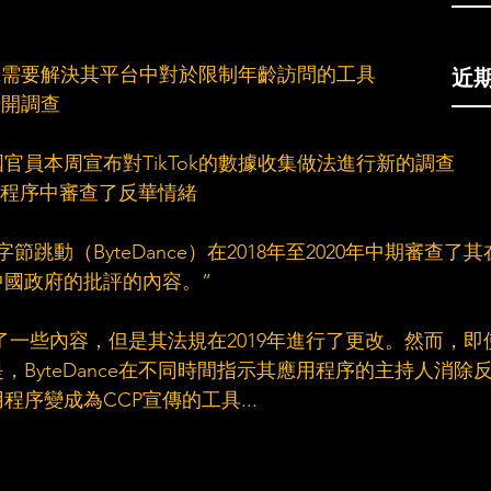
近
Tok需要解決其平台中對於限制年齡訪問的工具
公開調查
官員本周宣布對TikTok的數據收集做法進行新的調查
應用程序中審查了反華情緒
跳動（ByteDance）在2018年至2020年中期審查了其
國政府的批評的內容。”
了一些內容，但是其法規在2019年進行了更改。然而，即
ByteDance在不同時間指示其應用程序的主持人消除
序變成為CCP宣傳的工具...