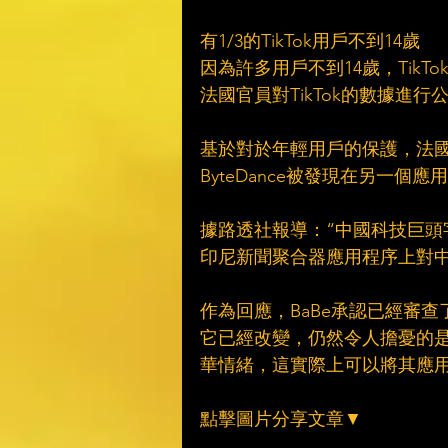
有1/3的TikTok用戶不到14歲
因為許多用戶不到14歲，Tik
法國官員對TikTok的數據進行
基於對於年輕用戶的保護，法國
ByteDance被發現在另一個
據路透社報導：“中國科技巨頭字節
印尼新聞聚合器應用程序上對中
作為回應，BaBe承認已經審查
它已經改變，仍然令人擔憂的是，
華情緒，這實際上可以將其應用程
點擊圖片分享文章▼