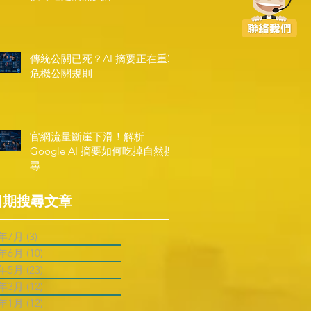
傳統公關已死？AI 摘要正在重寫
危機公關規則
官網流量斷崖下滑！解析
Google AI 摘要如何吃掉自然搜
尋
日期搜尋文章
6年7月
(3)
3 篇文章
6年6月
(10)
10 篇文章
6年5月
(23)
23 篇文章
6年3月
(12)
12 篇文章
6年1月
(12)
12 篇文章