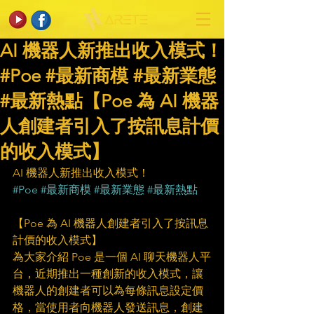
AI 機器人新推出收入模式！
#Poe #最新商模 #最新業態
#最新熱點【Poe 為 AI 機器
人創建者引入了按訊息計價
的收入模式】
AI 機器人新推出收入模式！
#Poe
#最新商模
#最新業態
#最新熱點
【Poe 為 AI 機器人創建者引入了按訊息
計價的收入模式】
為大家介紹 Poe 是一個 AI 聊天機器人平
台，近期推出一種創新的收入模式，讓
機器人的創建者可以為每條訊息設定價
格，當使用者向機器人發送訊息，創建