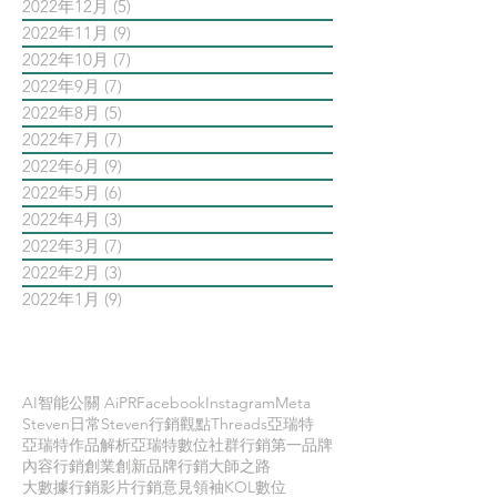
2022年12月
(5)
5 篇文章
2022年11月
(9)
9 篇文章
2022年10月
(7)
7 篇文章
2022年9月
(7)
7 篇文章
2022年8月
(5)
5 篇文章
2022年7月
(7)
7 篇文章
2022年6月
(9)
9 篇文章
2022年5月
(6)
6 篇文章
2022年4月
(3)
3 篇文章
2022年3月
(7)
7 篇文章
2022年2月
(3)
3 篇文章
2022年1月
(9)
9 篇文章
依標籤搜尋文章
AI智能公關 AiPR
Facebook
Instagram
Meta
Steven日常
Steven行銷觀點
Threads
亞瑞特
亞瑞特作品解析
亞瑞特數位社群行銷第一品牌
內容行銷
創業創新
品牌行銷
大師之路
大數據行銷
影片行銷
意見領袖KOL
數位