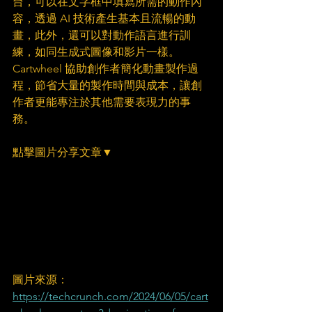
台，可以在文字框中填寫所需的動作內
容，透過 AI 技術產生基本且流暢的動
畫，此外，還可以對動作語言進行訓
練，如同生成式圖像和影片一樣。
Cartwheel 協助創作者簡化動畫製作過
程，節省大量的製作時間與成本，讓創
作者更能專注於其他需要表現力的事
務。
點擊圖片分享文章▼
圖片來源：
https://techcrunch.com/2024/06/05/cart