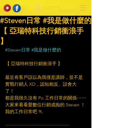
#Steven日常 #我是做什麼的​
【 亞瑞特科技行銷衝浪手
】
#Steven日常
#我是做什麼的
【 亞瑞特科技行銷衝浪手 】
最近有客戶誤以為我僅是講師，並不是
實戰行銷人 XD，認知相反、誤會大
了！ 
都是我很久沒有 Po 工作日常的關係⋯⋯
大家來看看愛數位行銷成痴的 Steven ！
我的工作日常吧 🏃
┄┄┄┄┄┄┄┄┄┄┄┄┄┄