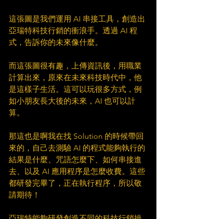
這張圖是我們運用 AI 串接工具，創造出
亞瑞特科技行銷的衝浪手。透過 AI 程
式，告訴你的未來像什麼。
而這張圖很有趣，上傳資訊後，用職業
計算出來，原來在未來科技時代中，他
是這樣子生活。這可以玩很多方式，例
如小朋友長大後的未來，AI 也可以計
算。
那這也是啊我在找 Solution 的時候帶回
來的，自己去測驗 AI 的程式能夠執行的
結果是什麼、咒語怎麼下、如何串接進
去、以及 AI 應用程序是怎麼收費。這些
都研發完畢了，正在執行程序，所以敬
請期待！
亞瑞特能夠研發創造不同的科技行銷操