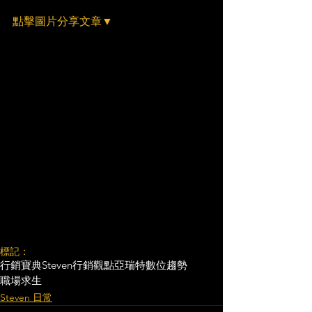
點擊圖片分享文章▼
標記：
行銷寶典
Steven行銷觀點
亞瑞特
數位趨勢
職場求生
Steven 日常