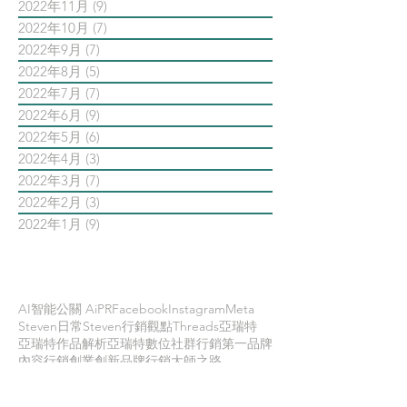
2022年11月
(9)
9 篇文章
2022年10月
(7)
7 篇文章
2022年9月
(7)
7 篇文章
2022年8月
(5)
5 篇文章
2022年7月
(7)
7 篇文章
2022年6月
(9)
9 篇文章
2022年5月
(6)
6 篇文章
2022年4月
(3)
3 篇文章
2022年3月
(7)
7 篇文章
2022年2月
(3)
3 篇文章
2022年1月
(9)
9 篇文章
依標籤搜尋文章
AI智能公關 AiPR
Facebook
Instagram
Meta
Steven日常
Steven行銷觀點
Threads
亞瑞特
亞瑞特作品解析
亞瑞特數位社群行銷第一品牌
內容行銷
創業創新
品牌行銷
大師之路
大數據行銷
影片行銷
意見領袖KOL
數位
數位社群行銷
數位社群行銷平台的案例