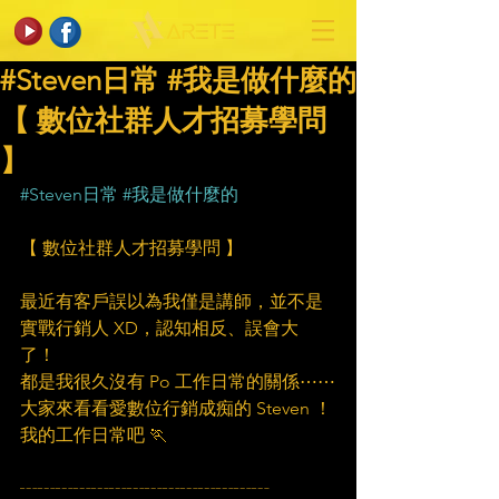
#Steven日常 #我是做什麼的​
【 數位社群人才招募學問
】
#Steven日常
#我是做什麼的
【 數位社群人才招募學問 】
最近有客戶誤以為我僅是講師，並不是
實戰行銷人 XD，認知相反、誤會大
了！ 
都是我很久沒有 Po 工作日常的關係⋯⋯
大家來看看愛數位行銷成痴的 Steven ！
我的工作日常吧 🏃
┄┄┄┄┄┄┄┄┄┄┄┄┄┄