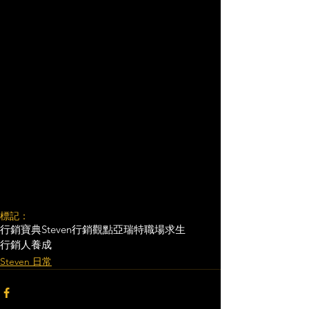
標記：
行銷寶典
Steven行銷觀點
亞瑞特
職場求生
行銷人養成
Steven 日常