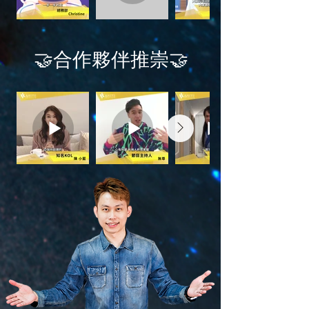
🤝合作夥伴推崇🤝