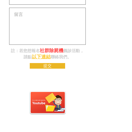
社群除屍機
註：若您想報名
義診活動，
以下連結
請點
聯絡我們。
提交