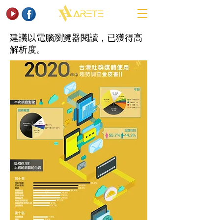
​建議以電腦瀏覽器閱讀，已獲得高
解析度。