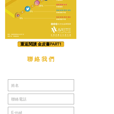
重返閱讀 金皮書PART1
聯 絡 我 們