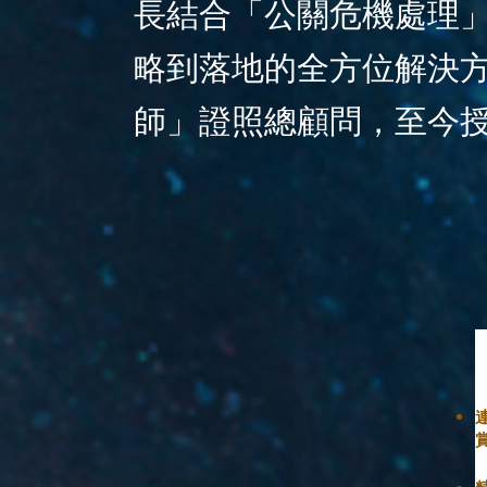
長結合「公關危機處理」
略到落地的全方位解決方
師」證照總顧問，至今授