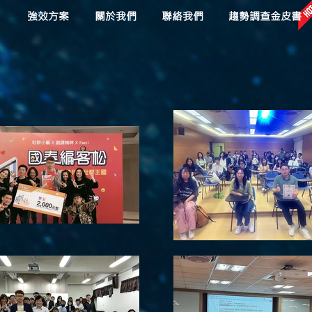
目
強效方案
關於我們
聯絡我們
趨勢調查金皮書