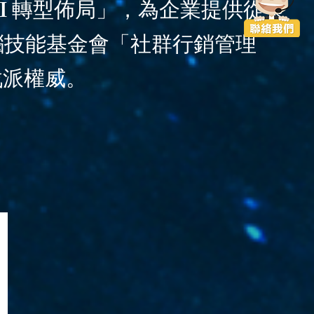
I 轉型佈局」，為企業提供從策
電腦技能基金會「社群行銷管理
戰派權威。