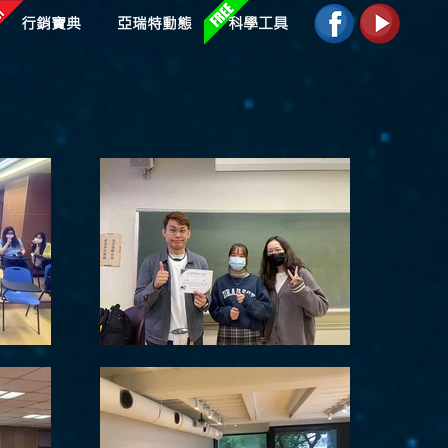
行銷寶典
亞瑞特動態
科學工具