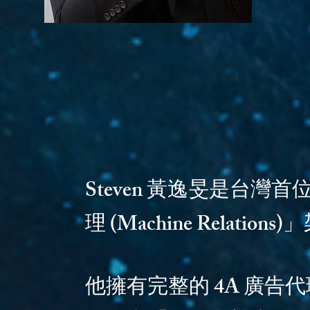
Steven 黃逸旻是台灣首位
理 (Machine Rela
他擁有完整的 4A 廣告代理商