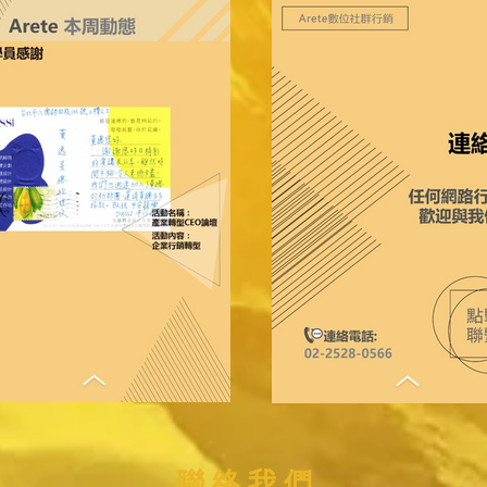
聯 絡 我 們