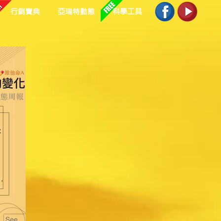
行銷寶典
亞瑞特動態
科學工具