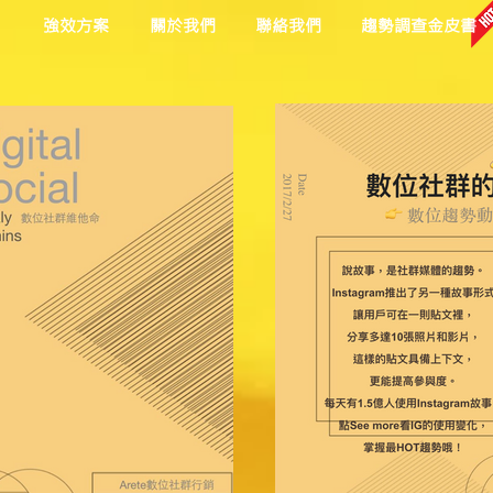
目
強效方案
關於我們
聯絡我們
趨勢調查金皮書