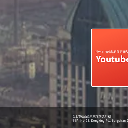
台北市松山區東興路28號11樓
11F., No.28, Dongxing Rd., Songshan D