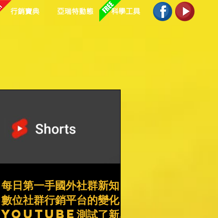
行銷寶典
亞瑞特動態
科學工具
#每日第一手國外社群新知
#數位社群行銷平台的變化
【YouTube測試了新的