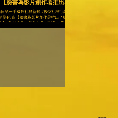
👍【臉書為影片創作著推出了
操作指南】
每日第一手國外社群新知 #數位社群行銷平
的變化 👍【臉書為影片創作著推出了操作
南】 🙂 臉書為了影片創作者刊登了長達
4頁的操作指南，裡面提供了一些能優化影
內容以及增加點閱率的小撇步。整個指南
成了兩部分，第一部分主要提到優化影片
文，而第二部分則為如何提高粉絲...