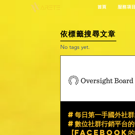
首頁
服務項
依標籤搜尋文章
No tags yet.
#每日第一手國外社群
#數位社群行銷平台的
【Facebook的