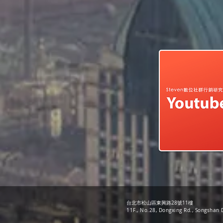
台北市松山區東興路28號11樓
11F., No.28, Dongxing Rd., Songshan D