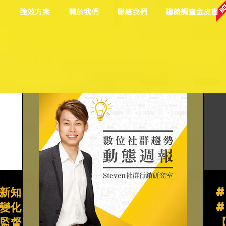
目
強效方案
關於我們
聯絡我們
趨勢調查金皮書
新知
變化
監督委