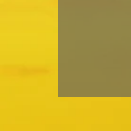
如往常的是，內容很重要，一些
關的議題，只要沒...