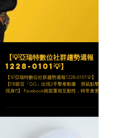
【💡亞瑞特數位社群趨勢週報
1228-0101💡】
【💡亞瑞特數位社群趨勢週報1228-0101💡】
【FB留言「GG」出現2手擊拳動畫 滑鼠點擊秒
現身🖱】 Facebook相當重視互動性，時常會更新
網站新功能，為用戶帶來娛樂性與新鮮感！👍 有
Facebook的用戶發現，只要在貼文或留言處留下
「GG」，該字眼就會被替...