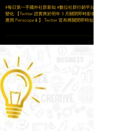
Periscope📱】
#每日第一手國外社群新知 #數位社群行銷平台的
變化 【Twitter 證實將於明年 3 月關閉即時影像
應用 Periscope📱】 Twitter 宣布將關閉即時短影
像應用 Periscope 服務，並於 2021 年 3 月停止
Periscope 應用程式。但...