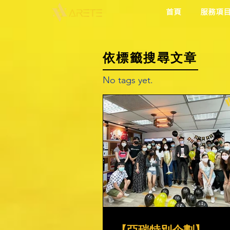
首頁
服務項
依標籤搜尋文章
No tags yet.
【亞瑞特別企劃】