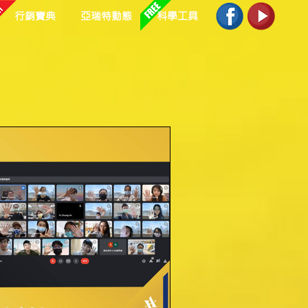
行銷寶典
亞瑞特動態
科學工具