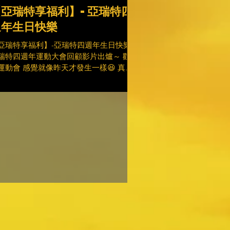
【亞瑞特享福利】-亞瑞特四
週年生日快樂
亞瑞特享福利】-亞瑞特四週年生日快樂
瑞特四週年運動大會回顧影片出爐～ 歡樂
運動會 感覺就像昨天才發生一樣😆 真的
想再玩一次喔 沒關係 我們先來看個回顧
片！ 透過遊戲競賽 讓同仁彼此之間又更
近了距離 也看到大家不同於平時的另一面
情變得更好了👍...