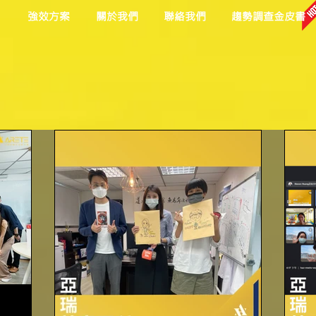
目
強效方案
關於我們
聯絡我們
趨勢調查金皮書