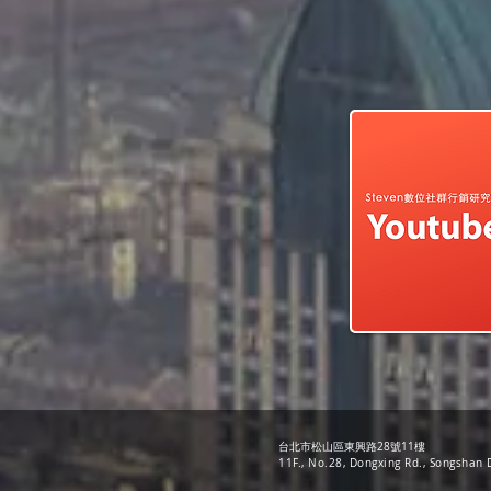
台北市松山區東興路28號11樓
11F., No.28, Dongxing Rd., Songshan D