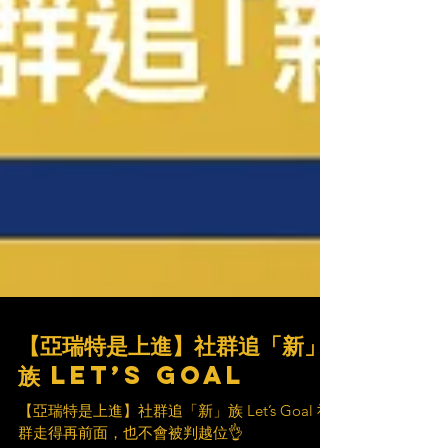
【亞瑞特是上進】社群追「新」
族 Let’s Goal
【亞瑞特是上進】社群追「新」族 Let’s Goal 社