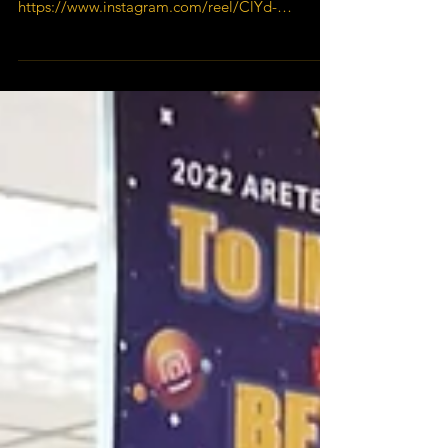
群走得再前面，也不會被判越位👌
https://www.instagram.com/reel/ClYd-
MUACc-/ 當大家還搞不清楚「越位是什麼？」
時 懂得看球的人已經在享受比賽的刺激⚽...