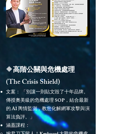
🔶
高階公關與危機處理
(The Crisis Shield)
文案： 「別讓一則貼文毀了十年品牌。
傳授奧美級的危機處理 SOP，結合最新
的 AI 輿情監測，教您化解網軍攻擊與演
算法負評。」
涵蓋課程：