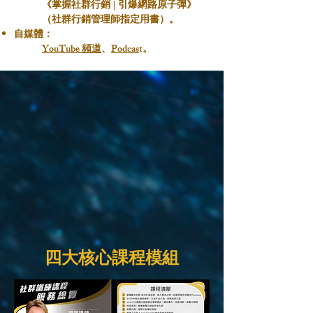
《掌握社群行銷 | 引爆網路原子彈》
（社群行銷管理師指定用書）。
自媒體：
YouTube 頻道
、
Podcas
t。
四大核心課程模組