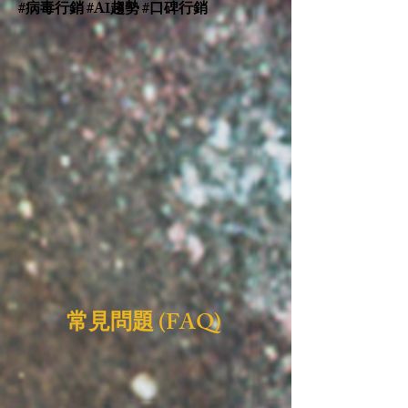
#病毒行銷 #AI趨勢 #口碑行銷
常見問題 (FAQ)