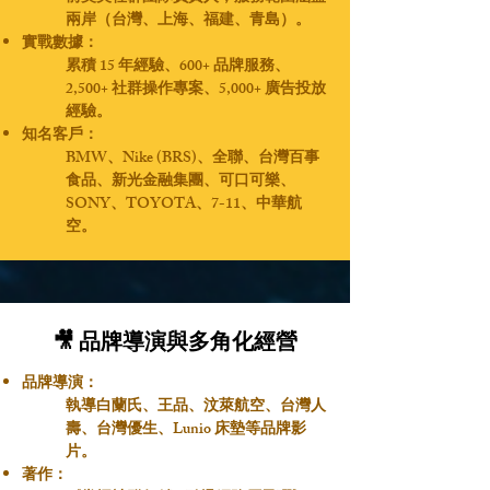
兩岸（台灣、上海、福建、青島）。
實戰數據：
累積 15 年經驗、600+ 品牌服務、
2,500+ 社群操作專案、5,000+ 廣告投放
經驗。
知名客戶：
BMW、Nike (BRS)、全聯、台灣百事
食品、新光金融集團、可口可樂、
SONY、TOYOTA、7-11、中華航
空。
🎥 品牌導演與多角化經營
品牌導演：
執導白蘭氏、王品、汶萊航空、台灣人
壽、台灣優生、Lunio 床墊等品牌影
片。
著作：