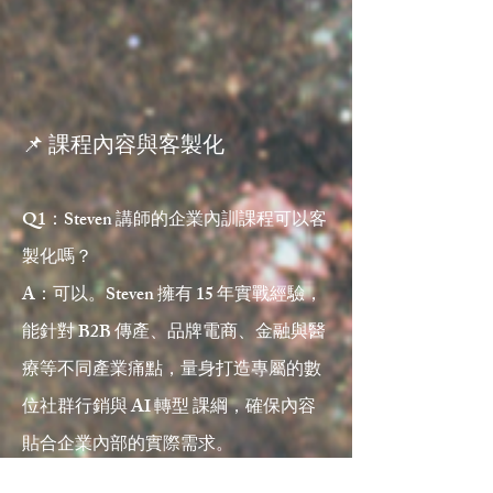
📌 課程內容與客製化
Q1：Steven 講師的企業內訓課程可以客
製化嗎？
A：可以。Steven 擁有 15 年實戰經驗，
能針對 B2B 傳產、品牌電商、金融與醫
療等不同產業痛點，量身打造專屬的數
位社群行銷與 AI 轉型 課綱，確保內容
貼合企業內部的實際需求。