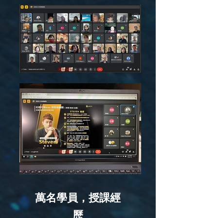
萬名學員，授課經
歷