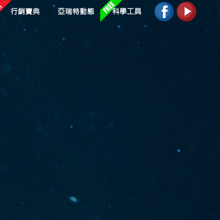
行銷寶典
亞瑞特動態
科學工具