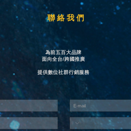
聯 絡 我 們
為前五百大品牌
面向全台/跨國推廣
提供數位社群行銷服務