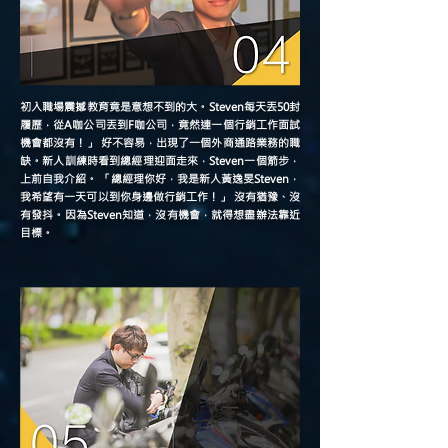
初入職場震撼教育竟是意想不到的大。Steven每天丟50封
履歷，從A咖公司丟到F咖公司，竟然連一個行銷工作面試
機會都沒有！」 好不容易，出現了一個外商通路業務的職
缺。新人訓練時看到總經理迎面走來，Steven一個箭步，
上前自我介紹。 「總經理你好，我是新人黃逸旻Steven，
我希望有一天可以到你身邊做行銷工作！」 沒有猶豫、沒
有發抖。因為Steven知道，沒有機會，就得想盡辦法靠近
目標。