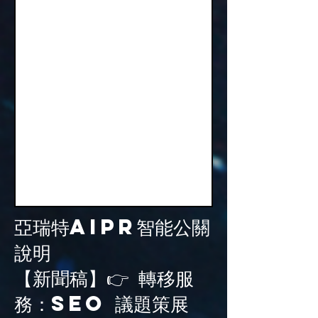
亞瑞特AiPR智能公關
說明
【新聞稿】👉 轉移服
務：SEO 議題策展