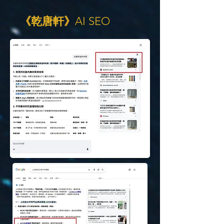
《乾唐軒》
AI SEO