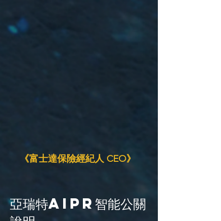
《富士達保險經紀人 CEO》
亞瑞特AiPR智能公關