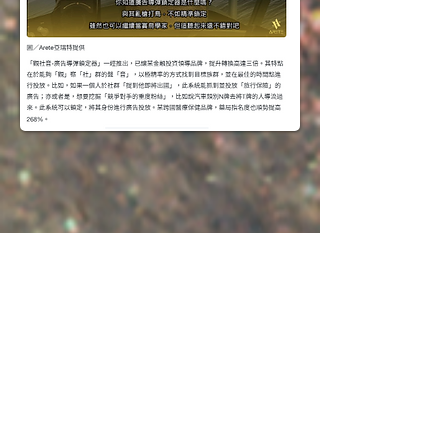
《Arete亞瑞特 科學廣告系
統》
－三重優化 AI智慧投放