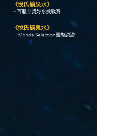
《悅氏礦泉水》
－百瓶金獎好水挑戰賽
《悅氏礦泉水》
－ Monde Selection國際認證