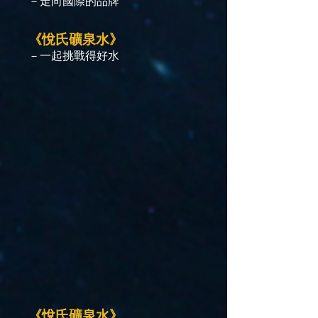
－走向國際的品牌
《悅氏礦泉水》
－一起挑戰得好水
《悅氏礦泉水》