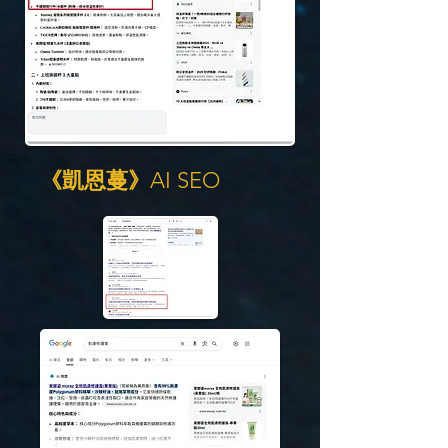
《凱恩蔓》
AI SEO