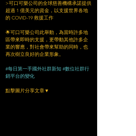
>可口可樂公司的全球慈善機構承諾提供
超過 1 億美元的資金，以支援世界各地
的 COVID-19 救援工作
🌟可口可樂公司此舉動，為當時許多地
區帶來即時的支援，更帶動其他許多企
業的響應，對社會帶來幫助的同時，也
再次樹立良好的企業形象。
#每日第一手國外社群新知
#數位社群行
銷平台的變化
點擊圖片分享文章▼