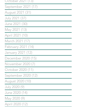
October 2021
(13)
13 posts
September 2021
(17)
17 posts
August 2021
(31)
31 posts
July 2021
(37)
37 posts
June 2021
(30)
30 posts
May 2021
(13)
13 posts
April 2021
(10)
10 posts
March 2021
(17)
17 posts
February 2021
(14)
14 posts
January 2021
(12)
12 posts
December 2020
(15)
15 posts
November 2020
(7)
7 posts
October 2020
(11)
11 posts
September 2020
(12)
12 posts
August 2020
(10)
10 posts
July 2020
(9)
9 posts
June 2020
(14)
14 posts
May 2020
(9)
9 posts
April 2020
(12)
12 posts