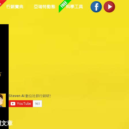
行銷寶典
亞瑞特動態
科學工具
方
門文章