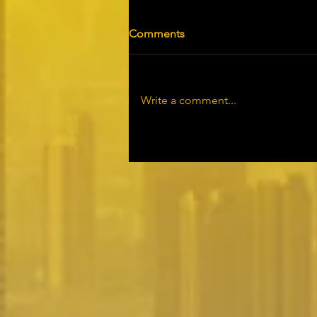
Comments
Write a comment...