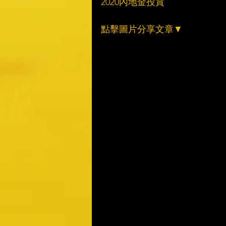
2020內地金投賞
點擊圖片分享文章▼