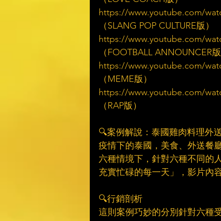
https://www.youtube.com/wat
（SLANG POP CULTURE版）​
https://www.youtube.com/wa
（FOOTBALL ANNOUNCER版
https://www.youtube.com/wa
（MEME版）​
https://www.youtube.com/wa
（RAP版）​
　​
🔍案例解說：泰國雞肉料理外送
疫情下的泰國，美食、外送餐
六種情境下，針對六種不同的
充實忙碌的每一天」，影片內容
　​
🔍行銷剖析​
這則案例巧妙的分別針對六種