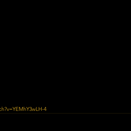
tch?v=YEMhY3wLH-4