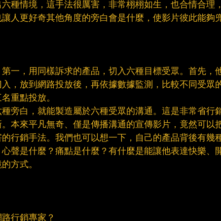
出六種情境，這手法很厲害，非常栩栩如生，也合情合理
也讓人更好奇其他角度的旁白會是什麼，使影片彼此能夠
。第一，用同樣訴求的產品，切入六種目標受眾。首先，
切入，放到網路投放後，再依據數據監測，比較不同受眾
名重點投放。​
六種旁白，就能製造屬於六種受眾的溝通。這是非常省行
新。本來平凡無奇、僅是傳播溝通的宣傳影片，竟然可以
害的行銷手法。我們也可以想一下，自己的產品背後有幾
？心聲是什麼？痛點是什麼？有什麼是能讓他表達快樂、
的方式。​
路行銷專家？​