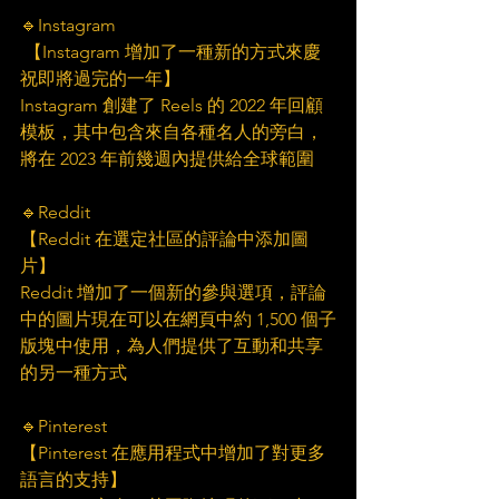
🔹Instagram 
 【Instagram 增加了一種新的方式來慶
祝即將過完的一年】
Instagram 創建了 Reels 的 2022 年回顧
模板，其中包含來自各種名人的旁白，
將在 2023 年前幾週內提供給全球範圍
🔹Reddit
【Reddit 在選定社區的評論中添加圖
片】
Reddit 增加了一個新的參與選項，評論
中的圖片現在可以在網頁中約 1,500 個子
版塊中使用，為人們提供了互動和共享
的另一種方式
🔹Pinterest
【Pinterest 在應用程式中增加了對更多
語言的支持】