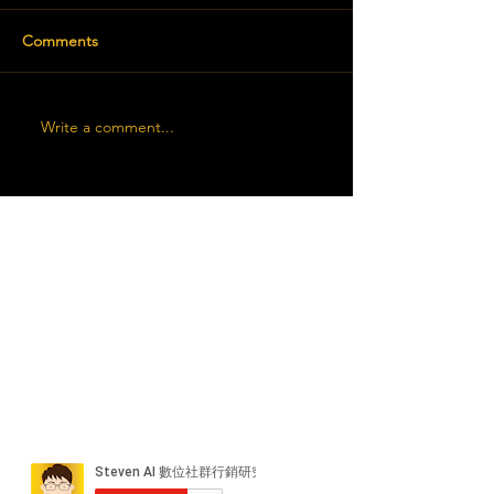
Comments
Write a comment...