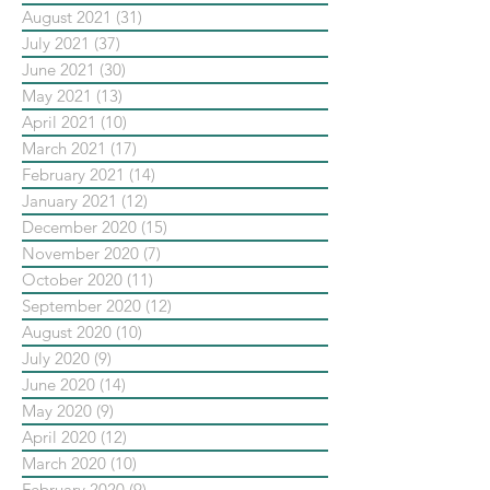
August 2021
(31)
31 posts
July 2021
(37)
37 posts
June 2021
(30)
30 posts
May 2021
(13)
13 posts
April 2021
(10)
10 posts
March 2021
(17)
17 posts
February 2021
(14)
14 posts
January 2021
(12)
12 posts
December 2020
(15)
15 posts
November 2020
(7)
7 posts
October 2020
(11)
11 posts
September 2020
(12)
12 posts
August 2020
(10)
10 posts
July 2020
(9)
9 posts
June 2020
(14)
14 posts
May 2020
(9)
9 posts
April 2020
(12)
12 posts
March 2020
(10)
10 posts
February 2020
(9)
9 posts