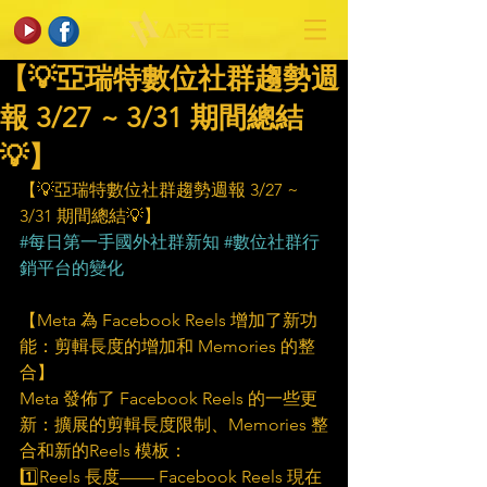
【💡亞瑞特數位社群趨勢週
報 3/27 ~ 3/31 期間總結
💡】
【💡亞瑞特數位社群趨勢週報 3/27 ~ 
3/31 期間總結💡】
#每日第一手國外社群新知
#數位社群行
銷平台的變化
【Meta 為 Facebook Reels 增加了新功
能：剪輯長度的增加和 Memories 的整
合】
Meta 發佈了 Facebook Reels 的一些更
新：擴展的剪輯長度限制、Memories 整
合和新的Reels 模板：
1️⃣Reels 長度—— Facebook Reels 現在