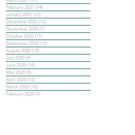
February 2021
(14)
14 posts
January 2021
(12)
12 posts
December 2020
(15)
15 posts
November 2020
(7)
7 posts
October 2020
(11)
11 posts
September 2020
(12)
12 posts
August 2020
(10)
10 posts
July 2020
(9)
9 posts
June 2020
(14)
14 posts
May 2020
(9)
9 posts
April 2020
(12)
12 posts
March 2020
(10)
10 posts
February 2020
(9)
9 posts
January 2020
(13)
13 posts
December 2019
(14)
14 posts
November 2019
(10)
10 posts
October 2019
(14)
14 posts
September 2019
(13)
13 posts