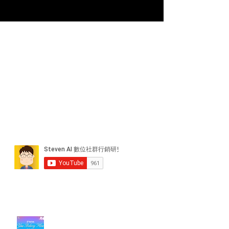
近期貼文
#每日第一手國外社群新知 #數位