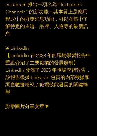
Instagram 推出一項名為 “Instagram 
Channels” 的新功能：其本質上是應用
程式中的群發消息功能，可以在當中了
解特定的主題、品牌、人物等的最新訊
息
🔹LinkedIn
【LinkedIn 在 2023 年的職場學習報告中
重點介紹了主要職業的發展趨勢】
LinkedIn 發佈了 2023 年職場學習報告，
該報告根據 LinkedIn 會員的內部數據和
調查數據檢視了職場技能發展的關鍵轉
變
點擊圖片分享文章▼