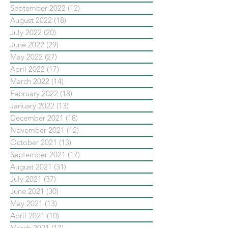
September 2022
(12)
12 posts
August 2022
(18)
18 posts
July 2022
(20)
20 posts
June 2022
(29)
29 posts
May 2022
(27)
27 posts
April 2022
(17)
17 posts
March 2022
(14)
14 posts
February 2022
(18)
18 posts
January 2022
(13)
13 posts
December 2021
(18)
18 posts
November 2021
(12)
12 posts
October 2021
(13)
13 posts
September 2021
(17)
17 posts
August 2021
(31)
31 posts
July 2021
(37)
37 posts
June 2021
(30)
30 posts
May 2021
(13)
13 posts
April 2021
(10)
10 posts
March 2021
(17)
17 posts