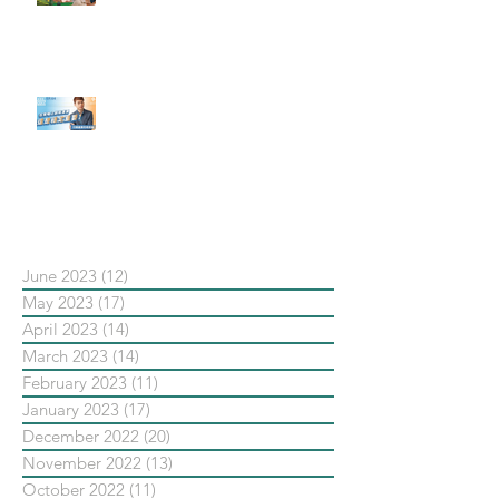
社群行銷平台的變化【Pinterest
發佈了首份 ESG 報告】
【#Steven數位社群行銷解惑室】
#點影片看更多​ Q：「在策略上創
新重要還是穩定重要？」
依日期搜尋文章
June 2023
(12)
12 posts
May 2023
(17)
17 posts
April 2023
(14)
14 posts
March 2023
(14)
14 posts
February 2023
(11)
11 posts
January 2023
(17)
17 posts
December 2022
(20)
20 posts
November 2022
(13)
13 posts
October 2022
(11)
11 posts