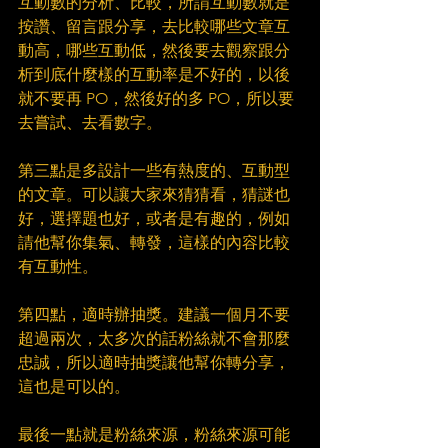
互動數的分析、比較，所謂互動數就是
按讚、留言跟分享，去比較哪些文章互
動高，哪些互動低，然後要去觀察跟分
析到底什麼樣的互動率是不好的，以後
就不要再 PO，然後好的多 PO，所以要
去嘗試、去看數字。​
第三點是多設計一些有熱度的、互動型
的文章。可以讓大家來猜猜看，猜謎也
好，選擇題也好，或者是有趣的，例如
請他幫你集氣、轉發，這樣的內容比較
有互動性。​
第四點，適時辦抽獎。建議一個月不要
超過兩次，太多次的話粉絲就不會那麼
忠誠，所以適時抽獎讓他幫你轉分享，
這也是可以的。​
最後一點就是粉絲來源，粉絲來源可能