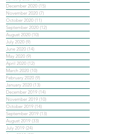
December 2020
(15)
15 posts
November 2020
(7)
7 posts
October 2020
(11)
11 posts
September 2020
(12)
12 posts
August 2020
(10)
10 posts
July 2020
(9)
9 posts
June 2020
(14)
14 posts
May 2020
(9)
9 posts
April 2020
(12)
12 posts
March 2020
(10)
10 posts
February 2020
(9)
9 posts
January 2020
(13)
13 posts
December 2019
(14)
14 posts
November 2019
(10)
10 posts
October 2019
(14)
14 posts
September 2019
(13)
13 posts
August 2019
(33)
33 posts
July 2019
(24)
24 posts