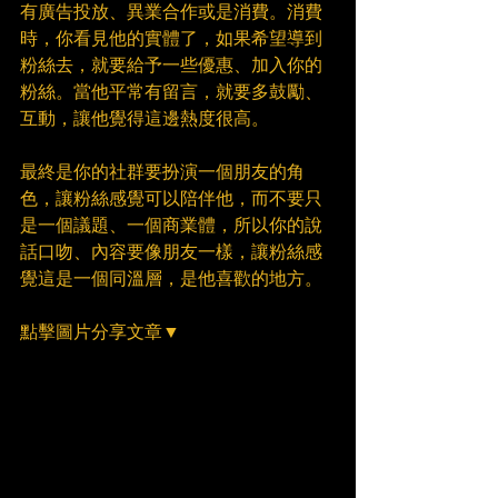
有廣告投放、異業合作或是消費。消費
時，你看見他的實體了，如果希望導到
粉絲去，就要給予一些優惠、加入你的
粉絲。當他平常有留言，就要多鼓勵、
互動，讓他覺得這邊熱度很高。​
最終是你的社群要扮演一個朋友的角
色，讓粉絲感覺可以陪伴他，而不要只
是一個議題、一個商業體，所以你的說
話口吻、內容要像朋友一樣，讓粉絲感
覺這是一個同溫層，是他喜歡的地方。
點擊圖片分享文章▼