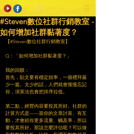
#Steven數位社群行銷教室 -
如何增加社群黏著度？
【#Steven數位社群行銷教室】​
　​
Q：「如何增加社群黏著度？」​
　​
我的回饋：​
首先，貼文要有穩定頻率，一個禮拜最
少一篇。太少的話，人們就會慢慢忘記
你，演算法也會把排序拉低。​
第二點，經營內容要投其所好。社群的
計算方式是——當你的文章討喜、有互
動，才會給你更多流量、觸及率，所以
要投其所好。那該怎麼評估呢？可以做