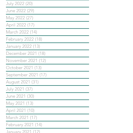
July 2022
(20)
20 posts
June 2022
(29)
29 posts
May 2022
(27)
27 posts
April 2022
(17)
17 posts
March 2022
(14)
14 posts
February 2022
(18)
18 posts
January 2022
(13)
13 posts
December 2021
(18)
18 posts
November 2021
(12)
12 posts
October 2021
(13)
13 posts
September 2021
(17)
17 posts
August 2021
(31)
31 posts
July 2021
(37)
37 posts
June 2021
(30)
30 posts
May 2021
(13)
13 posts
April 2021
(10)
10 posts
March 2021
(17)
17 posts
February 2021
(14)
14 posts
January 2021
(12)
12 posts