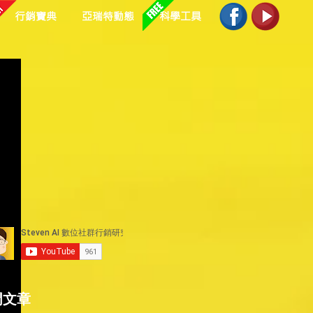
行銷寶典
亞瑞特動態
科學工具
門文章