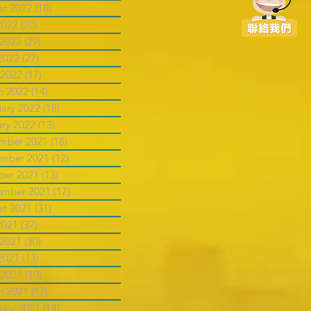
st 2022
(18)
18 posts
2022
(20)
20 posts
 2022
(29)
29 posts
2022
(27)
27 posts
 2022
(17)
17 posts
h 2022
(14)
14 posts
uary 2022
(18)
18 posts
ary 2022
(13)
13 posts
mber 2021
(18)
18 posts
mber 2021
(12)
12 posts
ber 2021
(13)
13 posts
ember 2021
(17)
17 posts
st 2021
(31)
31 posts
2021
(37)
37 posts
 2021
(30)
30 posts
2021
(13)
13 posts
 2021
(10)
10 posts
h 2021
(17)
17 posts
uary 2021
(14)
14 posts