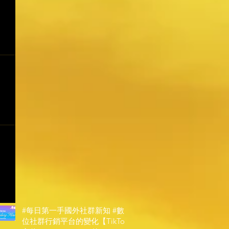
#每日第一手國外社群新知 #數
位社群行銷平台的變化【TikTok