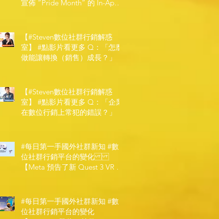
宣佈 ”Pride Month” 的 In-App
和 IRL 設計】
【#Steven數位社群行銷解惑
室】 #點影片看更多​ Q：「怎麼
做能讓轉換（銷售）成長？」
【#Steven數位社群行銷解惑
室】 #點影片看更多​ Q：「企業
在數位行銷上常犯的錯誤？」
#每日第一手國外社群新知 #數
位社群行銷平台的變化
【Meta 預告了新 Quest 3 VR 耳
機，代表了 Metaverse 規劃的下
一階段】
#每日第一手國外社群新知 #數
位社群行銷平台的變化