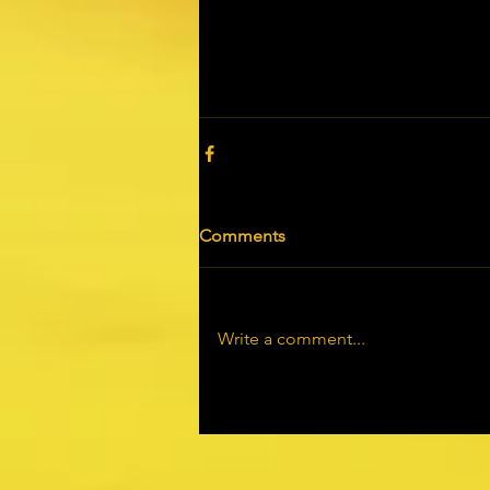
Comments
Write a comment...