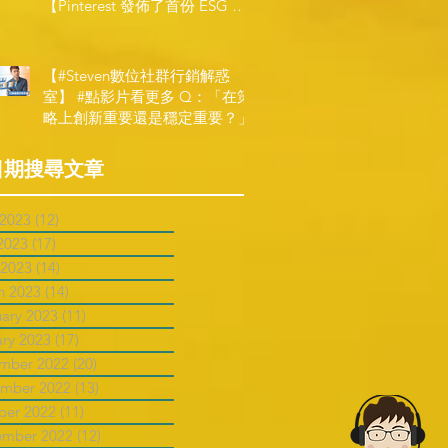
【Pinterest 發佈了首份 ESG 報
告】
【#Steven數位社群行銷解惑
室】 #點影片看更多​ Q：「在策
略上創新重要還是穩定重要？」
日期搜尋文章
 2023
(12)
12 posts
2023
(17)
17 posts
 2023
(14)
14 posts
h 2023
(14)
14 posts
uary 2023
(11)
11 posts
ary 2023
(17)
17 posts
mber 2022
(20)
20 posts
mber 2022
(13)
13 posts
ber 2022
(11)
11 posts
ember 2022
(12)
12 posts