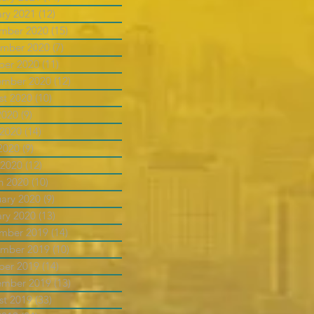
ary 2021
(12)
12 posts
mber 2020
(15)
15 posts
mber 2020
(7)
7 posts
ber 2020
(11)
11 posts
ember 2020
(12)
12 posts
st 2020
(10)
10 posts
2020
(9)
9 posts
 2020
(14)
14 posts
2020
(9)
9 posts
 2020
(12)
12 posts
h 2020
(10)
10 posts
uary 2020
(9)
9 posts
ary 2020
(13)
13 posts
mber 2019
(14)
14 posts
mber 2019
(10)
10 posts
ber 2019
(14)
14 posts
ember 2019
(13)
13 posts
st 2019
(33)
33 posts