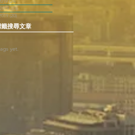
2019
(24)
24 posts
 2019
(25)
25 posts
2019
(20)
20 posts
標籤搜尋文章
ags yet.