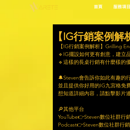
首頁
服務項
【IG行銷案例解析】Gril
【IG行銷案例解析】Grilling Endles
🔹IG擺設如何更有創意，建立品
🔹這樣的長桌行銷有什麼樣的優
🔔Steven會告訴你如此有趣
並且提供你好用的IG九宮格免費
想知道詳細內容，請點擊影片連
🔎其他平台
YouTube👉Steven數位社群
Podcast👉Steven數位社群