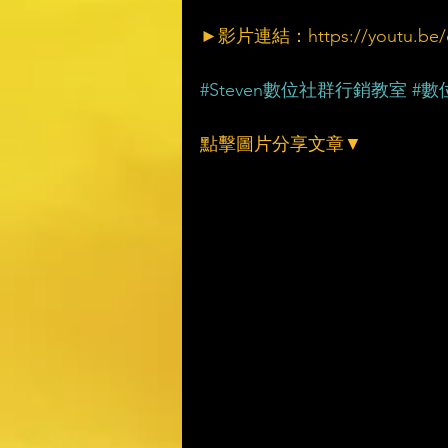
►影片連結：https://youtu.be/
#Steven數位社群行銷教室
#數
點擊圖片分享文章▼