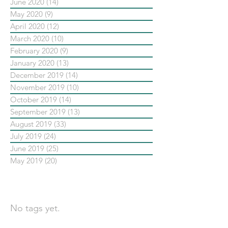
June 2020
(14)
14 posts
May 2020
(9)
9 posts
April 2020
(12)
12 posts
March 2020
(10)
10 posts
February 2020
(9)
9 posts
January 2020
(13)
13 posts
December 2019
(14)
14 posts
November 2019
(10)
10 posts
October 2019
(14)
14 posts
September 2019
(13)
13 posts
August 2019
(33)
33 posts
July 2019
(24)
24 posts
June 2019
(25)
25 posts
May 2019
(20)
20 posts
依標籤搜尋文章
No tags yet.