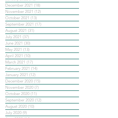
December 2021
(18)
18 posts
November 2021
(12)
12 posts
October 2021
(13)
13 posts
September 2021
(17)
17 posts
August 2021
(31)
31 posts
July 2021
(37)
37 posts
June 2021
(30)
30 posts
May 2021
(13)
13 posts
April 2021
(10)
10 posts
March 2021
(17)
17 posts
February 2021
(14)
14 posts
January 2021
(12)
12 posts
December 2020
(15)
15 posts
November 2020
(7)
7 posts
October 2020
(11)
11 posts
September 2020
(12)
12 posts
August 2020
(10)
10 posts
July 2020
(9)
9 posts