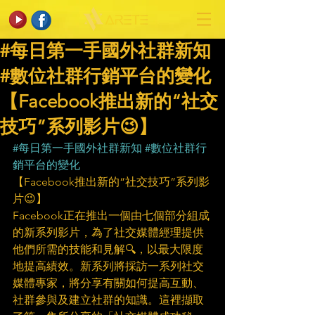
#每日第一手國外社群新知
#數位社群行銷平台的變化
【Facebook推出新的“社交
技巧”系列影片😉】
#每日第一手國外社群新知
#數位社群行
銷平台的變化
【Facebook推出新的“社交技巧”系列影
片😉】
Facebook正在推出一個由七個部分組成
的新系列影片，為了社交媒體經理提供
他們所需的技能和見解🔍，以最大限度
地提高績效。新系列將採訪一系列社交
媒體專家，將分享有關如何提高互動、
社群參與及建立社群的知識。這裡擷取