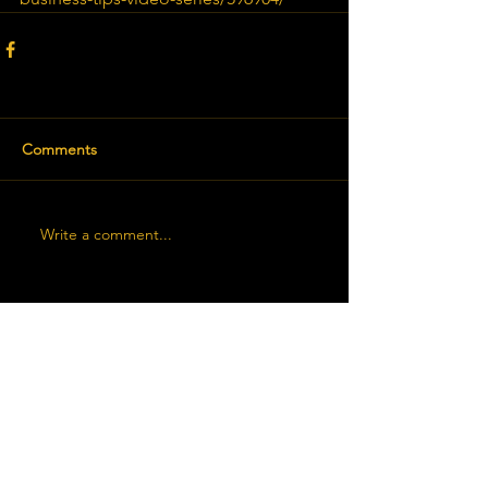
Comments
Write a comment...