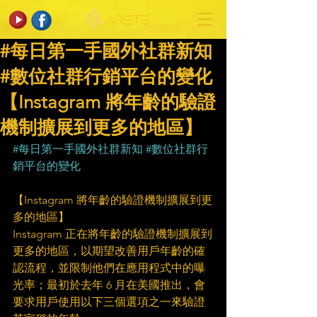
#每日第一手國外社群新知
#數位社群行銷平台的變化
【Instagram 將年齡的驗證
機制擴展到更多的地區】
#每日第一手國外社群新知
#數位社群行
銷平台的變化
【Instagram 將年齡的驗證機制擴展到更
多的地區】
Instagram 正在將年齡的驗證機制擴展到
更多的地區，以期望改善用戶年齡的確
認流程，並限制他們在應用程式中的曝
光率；最初於去年 6 月在美國推出，會
要求用戶使用以下三個選項之一來驗證