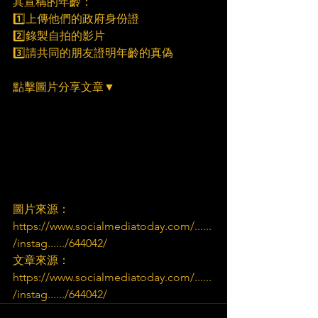
其宣稱的年齡：
1️⃣上傳他們的政府身份證
2️⃣錄製自拍的影片
3️⃣請共同的朋友證明年齡的真偽
點擊圖片分享文章▼
圖片來源：
https://www.socialmediatoday.com/......
/instag....../644042/
文章來源：
https://www.socialmediatoday.com/......
/instag....../644042/