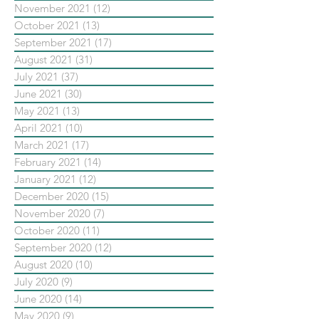
November 2021
(12)
12 posts
October 2021
(13)
13 posts
September 2021
(17)
17 posts
August 2021
(31)
31 posts
July 2021
(37)
37 posts
June 2021
(30)
30 posts
May 2021
(13)
13 posts
April 2021
(10)
10 posts
March 2021
(17)
17 posts
February 2021
(14)
14 posts
January 2021
(12)
12 posts
December 2020
(15)
15 posts
November 2020
(7)
7 posts
October 2020
(11)
11 posts
September 2020
(12)
12 posts
August 2020
(10)
10 posts
July 2020
(9)
9 posts
June 2020
(14)
14 posts
May 2020
(9)
9 posts