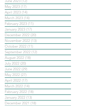
June 2023
(12)
12 posts
May 2023
(17)
17 posts
April 2023
(14)
14 posts
March 2023
(14)
14 posts
February 2023
(11)
11 posts
January 2023
(17)
17 posts
December 2022
(20)
20 posts
November 2022
(13)
13 posts
October 2022
(11)
11 posts
September 2022
(12)
12 posts
August 2022
(18)
18 posts
July 2022
(20)
20 posts
June 2022
(29)
29 posts
May 2022
(27)
27 posts
April 2022
(17)
17 posts
March 2022
(14)
14 posts
February 2022
(18)
18 posts
January 2022
(13)
13 posts
December 2021
(18)
18 posts