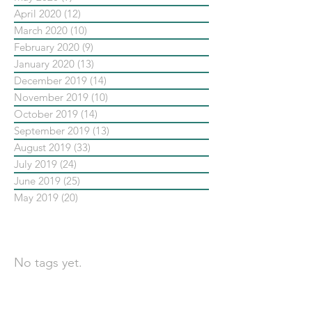
April 2020
(12)
12 posts
March 2020
(10)
10 posts
February 2020
(9)
9 posts
January 2020
(13)
13 posts
December 2019
(14)
14 posts
November 2019
(10)
10 posts
October 2019
(14)
14 posts
September 2019
(13)
13 posts
August 2019
(33)
33 posts
July 2019
(24)
24 posts
June 2019
(25)
25 posts
May 2019
(20)
20 posts
依標籤搜尋文章
No tags yet.