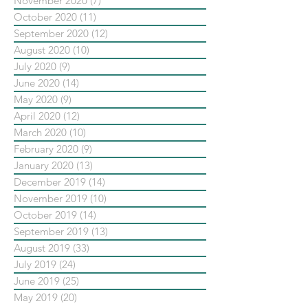
November 2020
(7)
7 posts
October 2020
(11)
11 posts
September 2020
(12)
12 posts
August 2020
(10)
10 posts
July 2020
(9)
9 posts
June 2020
(14)
14 posts
May 2020
(9)
9 posts
April 2020
(12)
12 posts
March 2020
(10)
10 posts
February 2020
(9)
9 posts
January 2020
(13)
13 posts
December 2019
(14)
14 posts
November 2019
(10)
10 posts
October 2019
(14)
14 posts
September 2019
(13)
13 posts
August 2019
(33)
33 posts
July 2019
(24)
24 posts
June 2019
(25)
25 posts
May 2019
(20)
20 posts