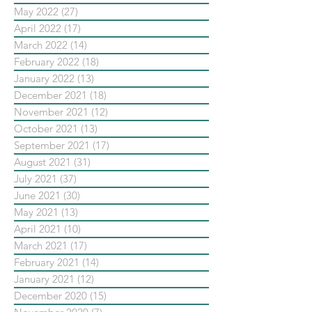
May 2022
(27)
27 posts
April 2022
(17)
17 posts
March 2022
(14)
14 posts
February 2022
(18)
18 posts
January 2022
(13)
13 posts
December 2021
(18)
18 posts
November 2021
(12)
12 posts
October 2021
(13)
13 posts
September 2021
(17)
17 posts
August 2021
(31)
31 posts
July 2021
(37)
37 posts
June 2021
(30)
30 posts
May 2021
(13)
13 posts
April 2021
(10)
10 posts
March 2021
(17)
17 posts
February 2021
(14)
14 posts
January 2021
(12)
12 posts
December 2020
(15)
15 posts