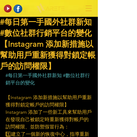
#每日第一手國外社群新知
#數位社群行銷平台的變化
【Instagram 添加新措施以
幫助用戶重新獲得對鎖定帳
戶的訪問權限】
#每日第一手國外社群新知
#數位社群行
銷平台的變化
【Instagram 添加新措施以幫助用戶重新
獲得對鎖定帳戶的訪問權限】
Instagram 添加了一些新工具來幫助用戶
在發現自己被鎖定時重新獲得對帳戶的
訪問權限、並防禦假冒行為：
1️⃣建立了一個新的恢復中心，指導重新