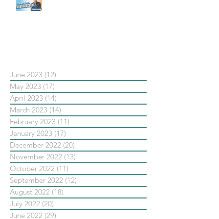
#點影片看更多​ Q：「在策略上創
新重要還是穩定重要？」
依日期搜尋文章
June 2023
(12)
12 posts
May 2023
(17)
17 posts
April 2023
(14)
14 posts
March 2023
(14)
14 posts
February 2023
(11)
11 posts
January 2023
(17)
17 posts
December 2022
(20)
20 posts
November 2022
(13)
13 posts
October 2022
(11)
11 posts
September 2022
(12)
12 posts
August 2022
(18)
18 posts
July 2022
(20)
20 posts
June 2022
(29)
29 posts