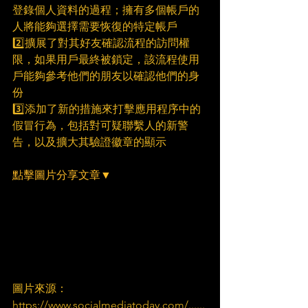
登錄個人資料的過程；擁有多個帳戶的
人將能夠選擇需要恢復的特定帳戶
2️⃣擴展了對其好友確認流程的訪問權
限，如果用戶最終被鎖定，該流程使用
戶能夠參考他們的朋友以確認他們的身
份
3️⃣添加了新的措施來打擊應用程序中的
假冒行為，包括對可疑聯繫人的新警
告，以及擴大其驗證徽章的顯示
點擊圖片分享文章▼
圖片來源：
https://www.socialmediatoday.com/......