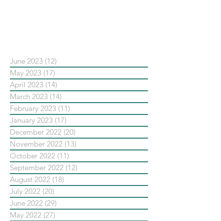
新重要還是穩定重要？」
依日期搜尋文章
June 2023
(12)
12 posts
May 2023
(17)
17 posts
April 2023
(14)
14 posts
March 2023
(14)
14 posts
February 2023
(11)
11 posts
January 2023
(17)
17 posts
December 2022
(20)
20 posts
November 2022
(13)
13 posts
October 2022
(11)
11 posts
September 2022
(12)
12 posts
August 2022
(18)
18 posts
July 2022
(20)
20 posts
June 2022
(29)
29 posts
May 2022
(27)
27 posts