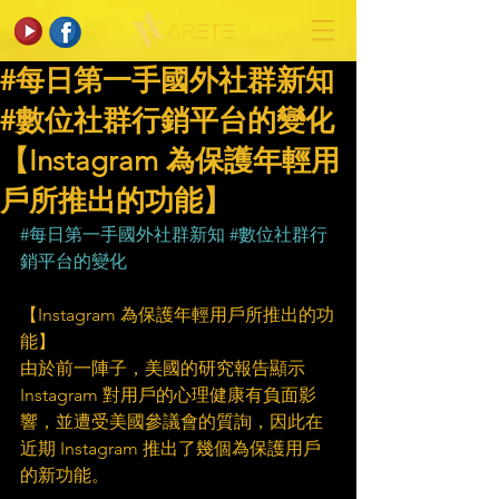
#每日第一手國外社群新知
#數位社群行銷平台的變化
【Instagram 為保護年輕用
戶所推出的功能】
#每日第一手國外社群新知
#數位社群行
銷平台的變化
【Instagram 為保護年輕用戶所推出的功
能】
由於前一陣子，美國的研究報告顯示 
Instagram 對用戶的心理健康有負面影
響，並遭受美國參議會的質詢，因此在
近期 Instagram 推出了幾個為保護用戶
的新功能。