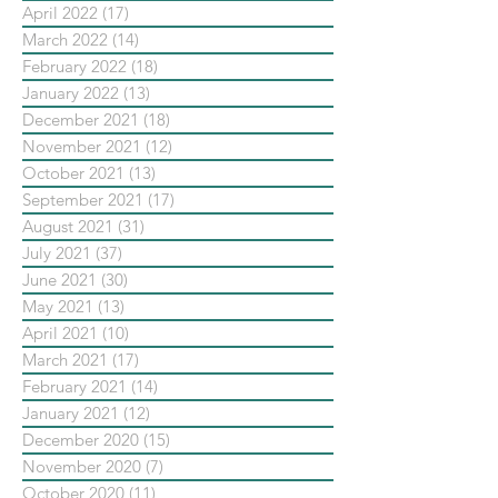
April 2022
(17)
17 posts
March 2022
(14)
14 posts
February 2022
(18)
18 posts
January 2022
(13)
13 posts
December 2021
(18)
18 posts
November 2021
(12)
12 posts
October 2021
(13)
13 posts
September 2021
(17)
17 posts
August 2021
(31)
31 posts
July 2021
(37)
37 posts
June 2021
(30)
30 posts
May 2021
(13)
13 posts
April 2021
(10)
10 posts
March 2021
(17)
17 posts
February 2021
(14)
14 posts
January 2021
(12)
12 posts
December 2020
(15)
15 posts
November 2020
(7)
7 posts
October 2020
(11)
11 posts