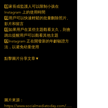
1️⃣家長或監護人可以限制小孩在 
Instagram 上的使用時間
2️⃣用戶可以快速輕鬆的批量刪除照片、
影片和留言
3️⃣如果用戶在某些主題觀看太久，則會
跳出提醒用戶可以觀看其他主題
4️⃣Instagram 正在開發新的年齡驗證方
法，以避免幼童使用
點擊圖片分享文章▼
圖片來源：
https://www.socialmediatoday.com/......