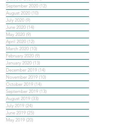
September 2020
(12)
12 posts
August 2020
(10)
10 posts
July 2020
(9)
9 posts
June 2020
(14)
14 posts
May 2020
(9)
9 posts
April 2020
(12)
12 posts
March 2020
(10)
10 posts
February 2020
(9)
9 posts
January 2020
(13)
13 posts
December 2019
(14)
14 posts
November 2019
(10)
10 posts
October 2019
(14)
14 posts
September 2019
(13)
13 posts
August 2019
(33)
33 posts
July 2019
(24)
24 posts
June 2019
(25)
25 posts
May 2019
(20)
20 posts
依標籤搜尋文章