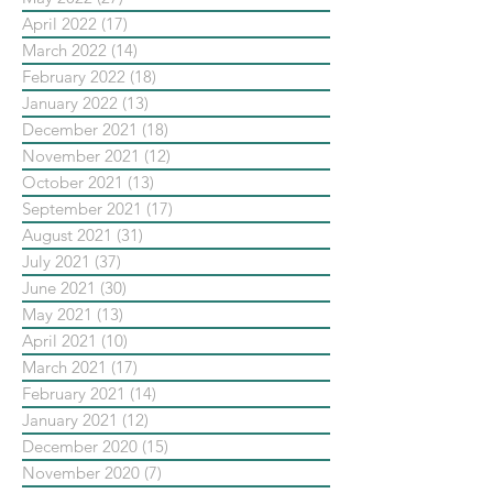
April 2022
(17)
17 posts
March 2022
(14)
14 posts
February 2022
(18)
18 posts
January 2022
(13)
13 posts
December 2021
(18)
18 posts
November 2021
(12)
12 posts
October 2021
(13)
13 posts
September 2021
(17)
17 posts
August 2021
(31)
31 posts
July 2021
(37)
37 posts
June 2021
(30)
30 posts
May 2021
(13)
13 posts
April 2021
(10)
10 posts
March 2021
(17)
17 posts
February 2021
(14)
14 posts
January 2021
(12)
12 posts
December 2020
(15)
15 posts
November 2020
(7)
7 posts