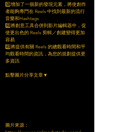
1️⃣增加了一個新的發現元素，將使創作
者能夠專門在 Reels 中找到最新的流行
音樂和Hashtags
2️⃣將創意工具合併到影片編輯器中，促
使更出色的 Reels 剪輯／創建變得更加
容易
3️⃣將提供有關 Reels 的總觀看時間和平
均觀看時間的資訊，為您的規劃提供更
多資訊
點擊圖片分享文章▼
圖片來源：