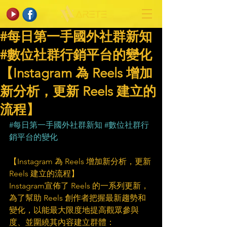
#每日第一手國外社群新知
#數位社群行銷平台的變化
【Instagram 為 Reels 增加
新分析，更新 Reels 建立的
流程】
#每日第一手國外社群新知
#數位社群行
銷平台的變化
【Instagram 為 Reels 增加新分析，更新 
Reels 建立的流程】
Instagram宣佈了 Reels 的一系列更新，
為了幫助 Reels 創作者把握最新趨勢和
變化，以能最大限度地提高觀眾參與
度、並圍繞其內容建立群體：