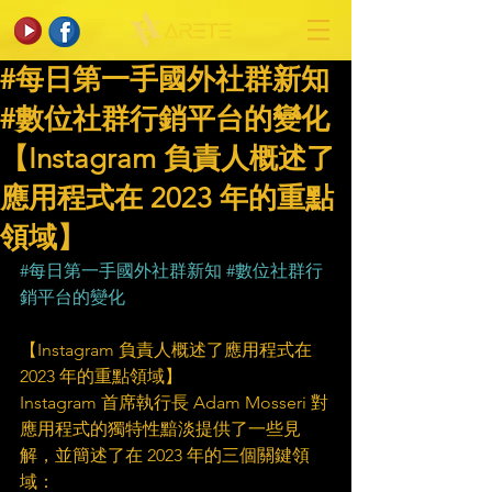
#每日第一手國外社群新知
#數位社群行銷平台的變化
【Instagram 負責人概述了
應用程式在 2023 年的重點
領域】
#每日第一手國外社群新知
#數位社群行
銷平台的變化
【Instagram 負責人概述了應用程式在 
2023 年的重點領域】
Instagram 首席執行長 Adam Mosseri 對
應用程式的獨特性黯淡提供了一些見
解，並簡述了在 2023 年的三個關鍵領
域：