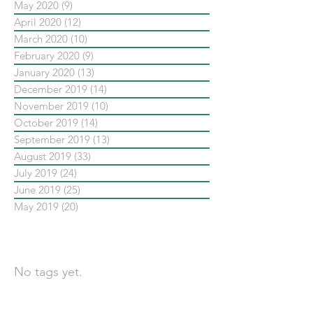
May 2020
(9)
9 posts
April 2020
(12)
12 posts
March 2020
(10)
10 posts
February 2020
(9)
9 posts
January 2020
(13)
13 posts
December 2019
(14)
14 posts
November 2019
(10)
10 posts
October 2019
(14)
14 posts
September 2019
(13)
13 posts
August 2019
(33)
33 posts
July 2019
(24)
24 posts
June 2019
(25)
25 posts
May 2019
(20)
20 posts
依標籤搜尋文章
No tags yet.