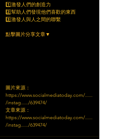
1️⃣激發人們的創造力
2️⃣幫助人們發現他們喜歡的東西
3️⃣激發人與人之間的聯繫
點擊圖片分享文章▼
圖片來源：
https://www.socialmediatoday.com/......
/instag....../639474/
文章來源：
https://www.socialmediatoday.com/......
/instag....../639474/