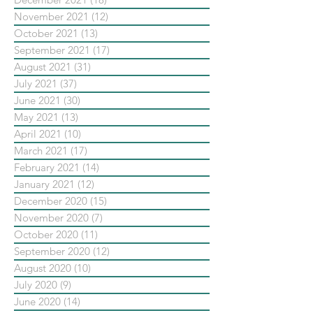
November 2021
(12)
12 posts
October 2021
(13)
13 posts
September 2021
(17)
17 posts
August 2021
(31)
31 posts
July 2021
(37)
37 posts
June 2021
(30)
30 posts
May 2021
(13)
13 posts
April 2021
(10)
10 posts
March 2021
(17)
17 posts
February 2021
(14)
14 posts
January 2021
(12)
12 posts
December 2020
(15)
15 posts
November 2020
(7)
7 posts
October 2020
(11)
11 posts
September 2020
(12)
12 posts
August 2020
(10)
10 posts
July 2020
(9)
9 posts
June 2020
(14)
14 posts