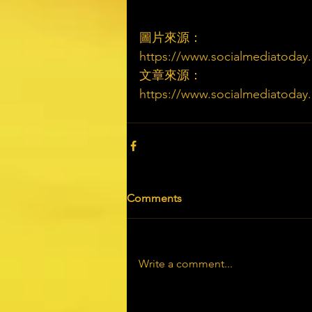
圖片來源：
https://www.socialmediatoday.co
文章來源：
https://www.socialmediatoday.co
Comments
Write a comment...