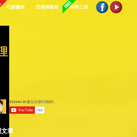
行銷寶典
亞瑞特動態
科學工具
理
門文章