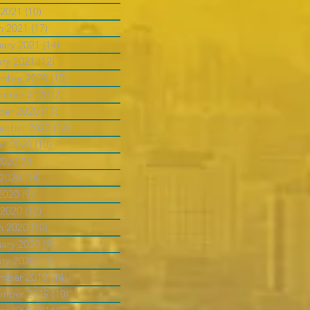
 2021
(10)
10 posts
h 2021
(17)
17 posts
uary 2021
(14)
14 posts
ary 2021
(12)
12 posts
mber 2020
(15)
15 posts
mber 2020
(7)
7 posts
ber 2020
(11)
11 posts
ember 2020
(12)
12 posts
st 2020
(10)
10 posts
2020
(9)
9 posts
 2020
(14)
14 posts
2020
(9)
9 posts
 2020
(12)
12 posts
h 2020
(10)
10 posts
uary 2020
(9)
9 posts
ary 2020
(13)
13 posts
mber 2019
(14)
14 posts
mber 2019
(10)
10 posts