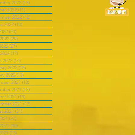
mber 2022
(13)
13 posts
ber 2022
(11)
11 posts
ember 2022
(12)
12 posts
st 2022
(18)
18 posts
2022
(20)
20 posts
 2022
(29)
29 posts
2022
(27)
27 posts
 2022
(17)
17 posts
h 2022
(14)
14 posts
uary 2022
(18)
18 posts
ary 2022
(13)
13 posts
mber 2021
(18)
18 posts
mber 2021
(12)
12 posts
ber 2021
(13)
13 posts
ember 2021
(17)
17 posts
st 2021
(31)
31 posts
2021
(37)
37 posts
 2021
(30)
30 posts
2021
(13)
13 posts