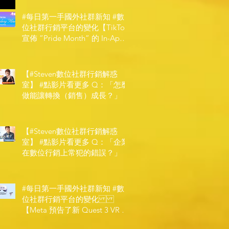
#每日第一手國外社群新知 #數
位社群行銷平台的變化【TikTok
宣佈 ”Pride Month” 的 In-App
和 IRL 設計】
【#Steven數位社群行銷解惑
室】 #點影片看更多​ Q：「怎麼
做能讓轉換（銷售）成長？」
【#Steven數位社群行銷解惑
室】 #點影片看更多​ Q：「企業
在數位行銷上常犯的錯誤？」
#每日第一手國外社群新知 #數
位社群行銷平台的變化
【Meta 預告了新 Quest 3 VR 耳
機，代表了 Metaverse 規劃的下