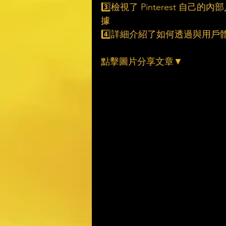
3️⃣檢視了 Pinterest
據
4️⃣詳細介紹了如何透過與用
點擊圖片分享文章▼