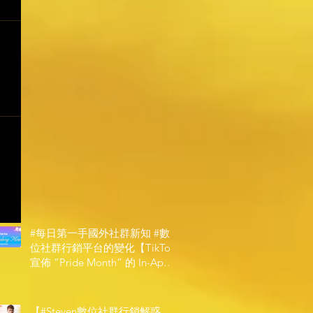
#每日第一手國外社群新知 #數
位社群行銷平台的變化【TikTok
宣佈 ”Pride Month” 的 In-App
和 IRL 設計】
【#Steven數位社群行銷解惑