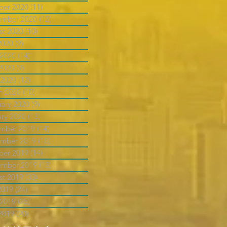
ber 2020
(11)
11 posts
ember 2020
(12)
12 posts
st 2020
(10)
10 posts
2020
(9)
9 posts
 2020
(14)
14 posts
2020
(9)
9 posts
 2020
(12)
12 posts
h 2020
(10)
10 posts
uary 2020
(9)
9 posts
ary 2020
(13)
13 posts
mber 2019
(14)
14 posts
mber 2019
(10)
10 posts
ber 2019
(14)
14 posts
ember 2019
(13)
13 posts
st 2019
(33)
33 posts
2019
(24)
24 posts
 2019
(25)
25 posts
2019
(20)
20 posts