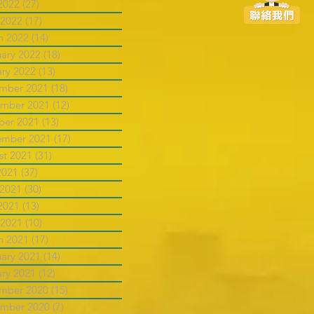
2022
(27)
27 posts
 2022
(17)
17 posts
h 2022
(14)
14 posts
uary 2022
(18)
18 posts
ary 2022
(13)
13 posts
mber 2021
(18)
18 posts
mber 2021
(12)
12 posts
ber 2021
(13)
13 posts
ember 2021
(17)
17 posts
st 2021
(31)
31 posts
2021
(37)
37 posts
 2021
(30)
30 posts
2021
(13)
13 posts
 2021
(10)
10 posts
h 2021
(17)
17 posts
uary 2021
(14)
14 posts
ary 2021
(12)
12 posts
mber 2020
(15)
15 posts
mber 2020
(7)
7 posts