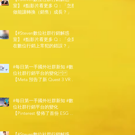
室】 #點影片看更多​ Q：「怎麼
做能讓轉換（銷售）成長？」
【#Steven數位社群行銷解惑
室】 #點影片看更多​ Q：「企業
在數位行銷上常犯的錯誤？」
#每日第一手國外社群新知 #數
位社群行銷平台的變化
【Meta 預告了新 Quest 3 VR 耳
機，代表了 Metaverse 規劃的下
一階段】
#每日第一手國外社群新知 #數
位社群行銷平台的變化
【Pinterest 發佈了首份 ESG 報
告】
【#Steven數位社群行銷解惑