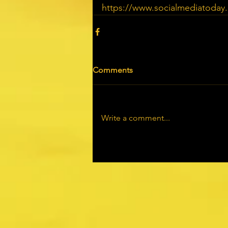
https://www.socialmediatoday.c
Comments
Write a comment...