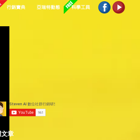
行銷寶典
亞瑞特動態
科學工具
門文章