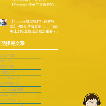
【Pinterest 發佈了首份 ESG 報
告】
【#Steven數位社群行銷解惑
室】 #點影片看更多​ Q：「在策
略上創新重要還是穩定重要？」
日期搜尋文章
 2023
(12)
12 posts
2023
(17)
17 posts
 2023
(14)
14 posts
h 2023
(14)
14 posts
uary 2023
(11)
11 posts
ary 2023
(17)
17 posts
mber 2022
(20)
20 posts
mber 2022
(13)
13 posts
ber 2022
(11)
11 posts