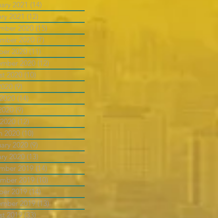
uary 2021
(14)
14 posts
ary 2021
(12)
12 posts
mber 2020
(15)
15 posts
mber 2020
(7)
7 posts
ber 2020
(11)
11 posts
ember 2020
(12)
12 posts
st 2020
(10)
10 posts
2020
(9)
9 posts
 2020
(14)
14 posts
2020
(9)
9 posts
 2020
(12)
12 posts
h 2020
(10)
10 posts
uary 2020
(9)
9 posts
ary 2020
(13)
13 posts
mber 2019
(14)
14 posts
mber 2019
(10)
10 posts
ber 2019
(14)
14 posts
ember 2019
(13)
13 posts
st 2019
(33)
33 posts