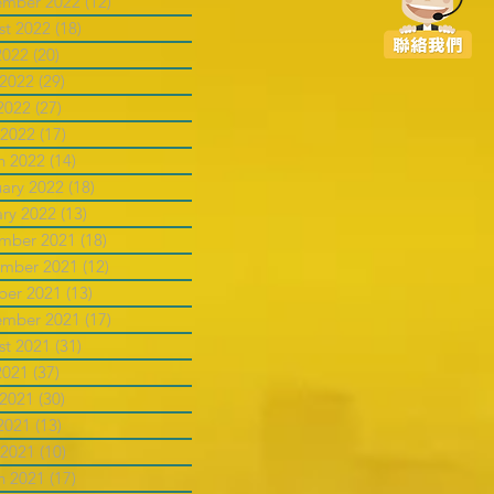
ember 2022
(12)
12 posts
st 2022
(18)
18 posts
2022
(20)
20 posts
 2022
(29)
29 posts
2022
(27)
27 posts
 2022
(17)
17 posts
h 2022
(14)
14 posts
uary 2022
(18)
18 posts
ary 2022
(13)
13 posts
mber 2021
(18)
18 posts
mber 2021
(12)
12 posts
ber 2021
(13)
13 posts
ember 2021
(17)
17 posts
st 2021
(31)
31 posts
2021
(37)
37 posts
 2021
(30)
30 posts
2021
(13)
13 posts
 2021
(10)
10 posts
h 2021
(17)
17 posts