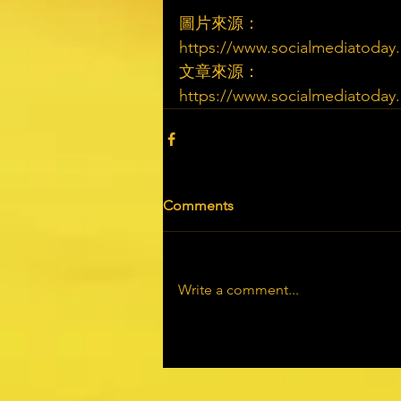
圖片來源：
https://www.socialmediatoday.c
文章來源：
https://www.socialmediatoday.c
Comments
Write a comment...