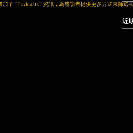
頻道增加了 ”Podcasts” 資訊，為造訪者提供更多方式來篩選
近