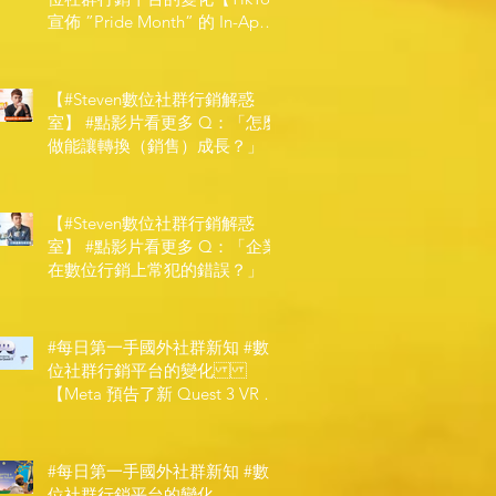
宣佈 ”Pride Month” 的 In-App
和 IRL 設計】
【#Steven數位社群行銷解惑
室】 #點影片看更多​ Q：「怎麼
做能讓轉換（銷售）成長？」
【#Steven數位社群行銷解惑
室】 #點影片看更多​ Q：「企業
在數位行銷上常犯的錯誤？」
#每日第一手國外社群新知 #數
位社群行銷平台的變化
【Meta 預告了新 Quest 3 VR 耳
機，代表了 Metaverse 規劃的下
一階段】
#每日第一手國外社群新知 #數
位社群行銷平台的變化