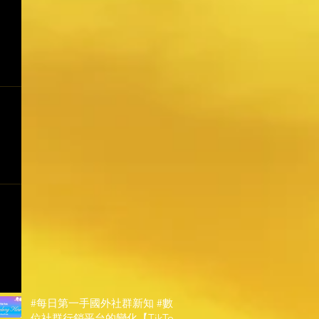
#每日第一手國外社群新知 #數
位社群行銷平台的變化【TikTok