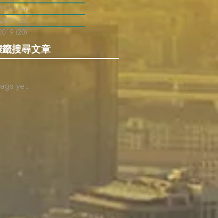
2019
(24)
24 posts
 2019
(25)
25 posts
2019
(20)
20 posts
標籤搜尋文章
ags yet.