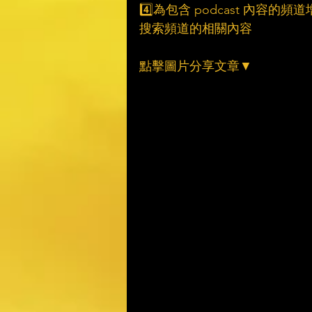
4️⃣為包含 podcast 內容的
搜索頻道的相關內容
點擊圖片分享文章▼