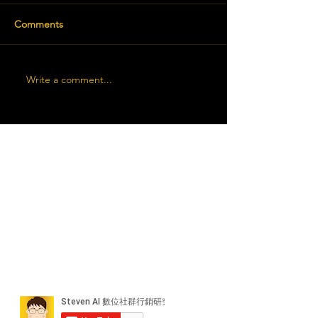
Comments
Write a comment...