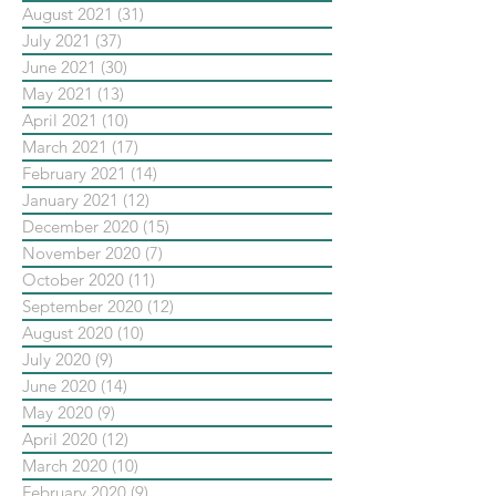
August 2021
(31)
31 posts
July 2021
(37)
37 posts
June 2021
(30)
30 posts
May 2021
(13)
13 posts
April 2021
(10)
10 posts
March 2021
(17)
17 posts
February 2021
(14)
14 posts
January 2021
(12)
12 posts
December 2020
(15)
15 posts
November 2020
(7)
7 posts
October 2020
(11)
11 posts
September 2020
(12)
12 posts
August 2020
(10)
10 posts
July 2020
(9)
9 posts
June 2020
(14)
14 posts
May 2020
(9)
9 posts
April 2020
(12)
12 posts
March 2020
(10)
10 posts
February 2020
(9)
9 posts