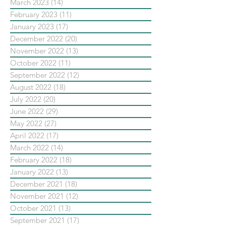
March 2023
(14)
14 posts
February 2023
(11)
11 posts
January 2023
(17)
17 posts
December 2022
(20)
20 posts
November 2022
(13)
13 posts
October 2022
(11)
11 posts
September 2022
(12)
12 posts
August 2022
(18)
18 posts
July 2022
(20)
20 posts
June 2022
(29)
29 posts
May 2022
(27)
27 posts
April 2022
(17)
17 posts
March 2022
(14)
14 posts
February 2022
(18)
18 posts
January 2022
(13)
13 posts
December 2021
(18)
18 posts
November 2021
(12)
12 posts
October 2021
(13)
13 posts
September 2021
(17)
17 posts