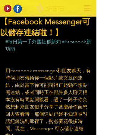
【Facebook Messenger可
以儲存連結啦！】
#每日第一手外國社群新知
#Facebook新
功能
用Facebook messenger和朋友聊天，有
時候朋友傳給你一個影片或文章的連
結，由於當下你可能聊得正起勁不想點
開連結，或者同時正在跟許多人聊天根
本沒有時間點開觀看，過了一陣子你突
然想起來朋友似乎分享了甚麼給你而想
回去查看時，那個連結已經不知道被對
話紀錄洗到哪裡了，勢必要花很多時
間。現在，Messenger 可以儲存連結