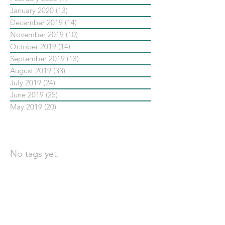
January 2020
(13)
13 posts
December 2019
(14)
14 posts
November 2019
(10)
10 posts
October 2019
(14)
14 posts
September 2019
(13)
13 posts
August 2019
(33)
33 posts
July 2019
(24)
24 posts
June 2019
(25)
25 posts
May 2019
(20)
20 posts
依標籤搜尋文章
No tags yet.