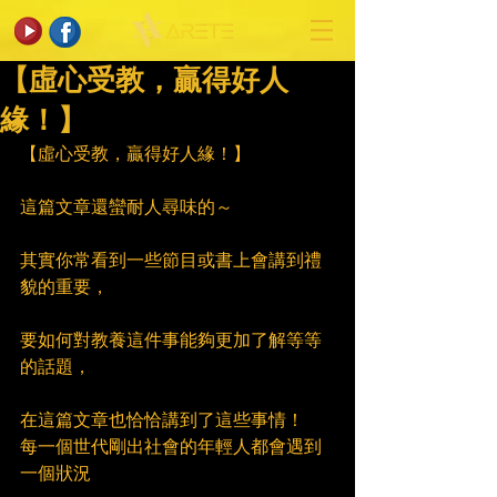
【虛心受教，贏得好人
緣！】
【虛心受教，贏得好人緣！】
這篇文章還蠻耐人尋味的～
其實你常看到一些節目或書上會講到禮
貌的重要，
要如何對教養這件事能夠更加了解等等
的話題，
在這篇文章也恰恰講到了這些事情！
每一個世代剛出社會的年輕人都會遇到
一個狀況