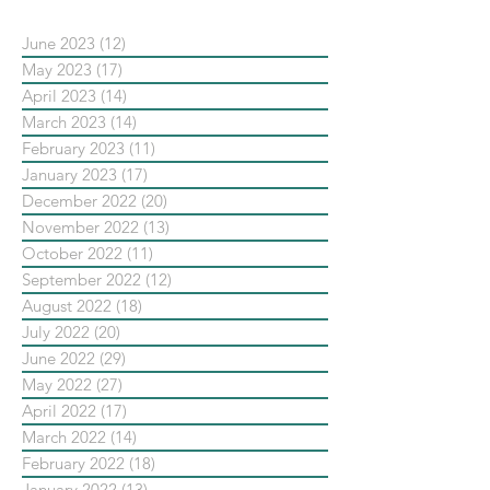
June 2023
(12)
12 posts
May 2023
(17)
17 posts
April 2023
(14)
14 posts
March 2023
(14)
14 posts
February 2023
(11)
11 posts
January 2023
(17)
17 posts
December 2022
(20)
20 posts
November 2022
(13)
13 posts
October 2022
(11)
11 posts
September 2022
(12)
12 posts
August 2022
(18)
18 posts
July 2022
(20)
20 posts
June 2022
(29)
29 posts
May 2022
(27)
27 posts
April 2022
(17)
17 posts
March 2022
(14)
14 posts
February 2022
(18)
18 posts
January 2022
(13)
13 posts