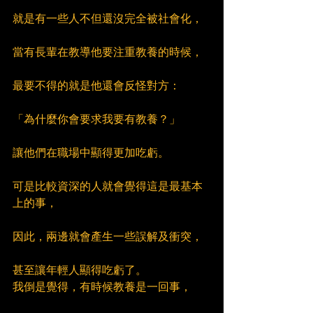
就是有一些人不但還沒完全被社會化，
當有長輩在教導他要注重教養的時候，
最要不得的就是他還會反怪對方：
「為什麼你會要求我要有教養？」
讓他們在職場中顯得更加吃虧。
可是比較資深的人就會覺得這是最基本
上的事，
因此，兩邊就會產生一些誤解及衝突，
甚至讓年輕人顯得吃虧了。
我倒是覺得，有時候教養是一回事，