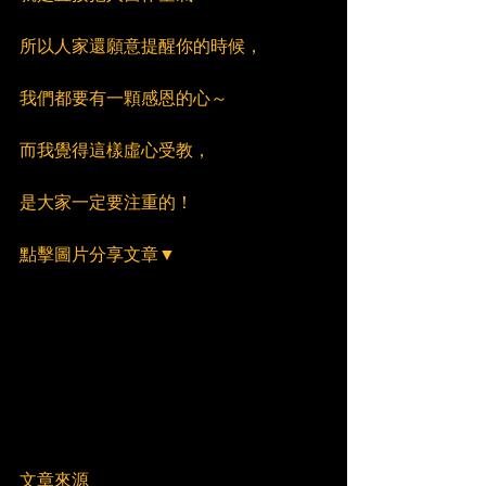
所以人家還願意提醒你的時候，
我們都要有一顆感恩的心～
而我覺得這樣虛心受教，
是大家一定要注重的！
點擊圖片分享文章▼
文章來源