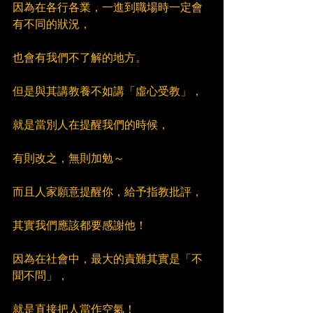
因為在各行各業，一進到職場時一定會
有不同的狀況，
也會有我們不了解的地方。
但是與其講教養不如講「虛心受教」，
就是當別人在提醒我們的時候，
有則改之，無則加勉～
而且人家願意提醒你，給予指教批評，
其實我們應該都要感謝他！
因為在社會中，最大的責難其實是「不
聞不問」，
就是直接把人當作空氣！