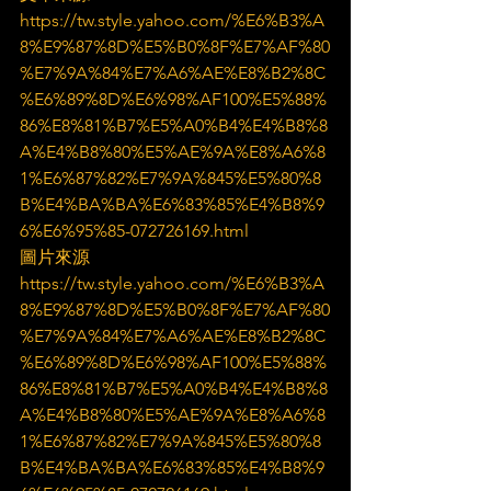
https://tw.style.yahoo.com/%E6%B3%A
8%E9%87%8D%E5%B0%8F%E7%AF%80
%E7%9A%84%E7%A6%AE%E8%B2%8C
%E6%89%8D%E6%98%AF100%E5%88%
86%E8%81%B7%E5%A0%B4%E4%B8%8
A%E4%B8%80%E5%AE%9A%E8%A6%8
1%E6%87%82%E7%9A%845%E5%80%8
B%E4%BA%BA%E6%83%85%E4%B8%9
6%E6%95%85-072726169.html
圖片來源
https://tw.style.yahoo.com/%E6%B3%A
8%E9%87%8D%E5%B0%8F%E7%AF%80
%E7%9A%84%E7%A6%AE%E8%B2%8C
%E6%89%8D%E6%98%AF100%E5%88%
86%E8%81%B7%E5%A0%B4%E4%B8%8
A%E4%B8%80%E5%AE%9A%E8%A6%8
1%E6%87%82%E7%9A%845%E5%80%8
B%E4%BA%BA%E6%83%85%E4%B8%9