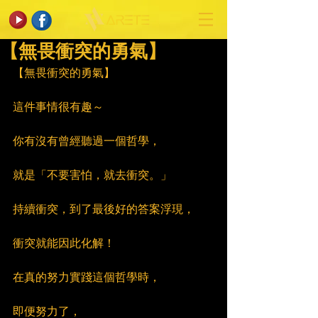
【無畏衝突的勇氣】
【無畏衝突的勇氣】
這件事情很有趣～
你有沒有曾經聽過一個哲學，
就是「不要害怕，就去衝突。」
持續衝突，到了最後好的答案浮現，
衝突就能因此化解！
在真的努力實踐這個哲學時，
即便努力了，