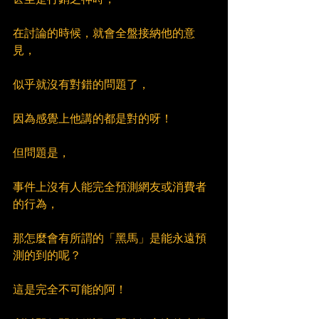
在討論的時候，就會全盤接納他的意
見，
似乎就沒有對錯的問題了，
因為感覺上他講的都是對的呀！
但問題是，
事件上沒有人能完全預測網友或消費者
的行為，
那怎麼會有所謂的「黑馬」是能永遠預
測的到的呢？
這是完全不可能的阿！