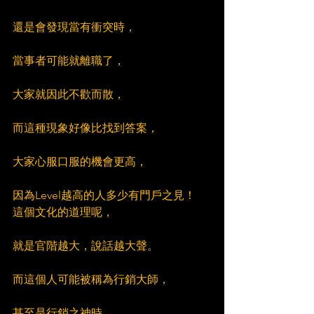
還是會發現當有衝突時，
當事者可能就離職了，
大家就因此不歡而散，
而這種現象好像比找到答案，
大家心服口服的機會更高，
因為Level越高的人多少有門戶之見！
這個文化的道理呢，
就是官階越大，說話越大聲。
而這個人可能被稱為行銷大師，
甚至是行銷之神時，