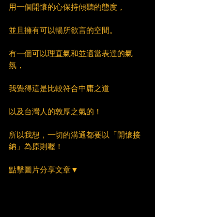
用一個開懷的心保持傾聽的態度，
並且擁有可以暢所欲言的空間。
有一個可以理直氣和並適當表達的氣
氛，
我覺得這是比較符合中庸之道
以及台灣人的敦厚之氣的！
所以我想，一切的溝通都要以「開懷接
納」為原則喔！
點擊圖片分享文章▼