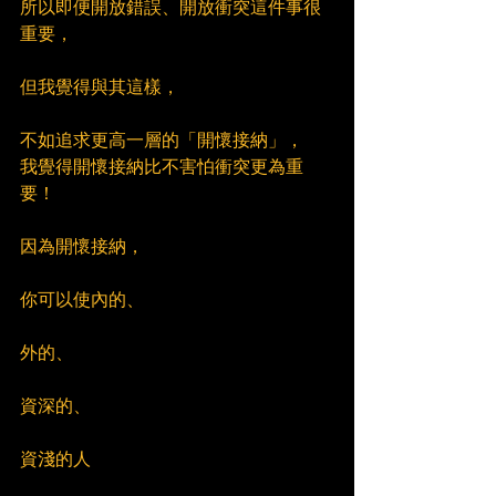
所以即便開放錯誤、開放衝突這件事很
重要，
但我覺得與其這樣，
不如追求更高一層的「開懷接納」，
我覺得開懷接納比不害怕衝突更為重
要！
因為開懷接納，
你可以使內的、
外的、
資深的、
資淺的人