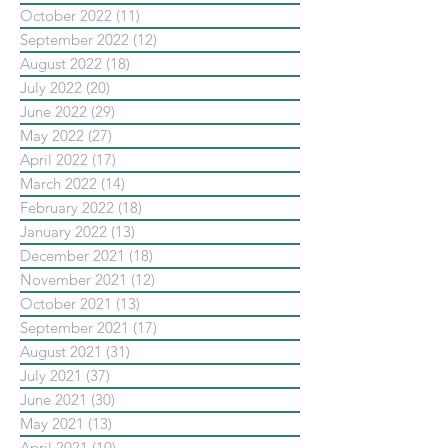
October 2022
(11)
11 posts
September 2022
(12)
12 posts
August 2022
(18)
18 posts
July 2022
(20)
20 posts
June 2022
(29)
29 posts
May 2022
(27)
27 posts
April 2022
(17)
17 posts
March 2022
(14)
14 posts
February 2022
(18)
18 posts
January 2022
(13)
13 posts
December 2021
(18)
18 posts
November 2021
(12)
12 posts
October 2021
(13)
13 posts
September 2021
(17)
17 posts
August 2021
(31)
31 posts
July 2021
(37)
37 posts
June 2021
(30)
30 posts
May 2021
(13)
13 posts
April 2021
(10)
10 posts