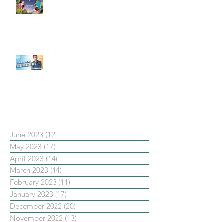
#每日第一手國外社群新知 #數位
社群行銷平台的變化【Pinterest
發佈了首份 ESG 報告】
【#Steven數位社群行銷解惑室】
#點影片看更多​ Q：「在策略上創
新重要還是穩定重要？」
依日期搜尋文章
June 2023
(12)
12 posts
May 2023
(17)
17 posts
April 2023
(14)
14 posts
March 2023
(14)
14 posts
February 2023
(11)
11 posts
January 2023
(17)
17 posts
December 2022
(20)
20 posts
November 2022
(13)
13 posts