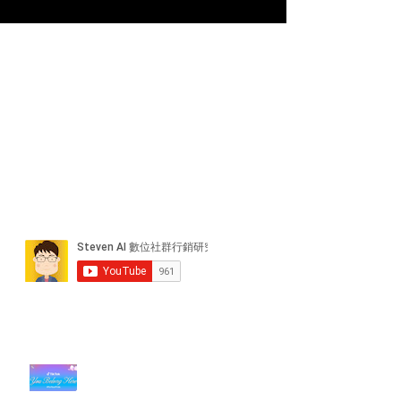
近期貼文
#每日第一手國外社群新知 #數位
社群行銷平台的變化【TikTok 宣佈