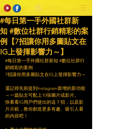
#每日第一手外國社群新
知 #數位社群行銷精彩的案
例【7招讓你用多圖貼文在
IG上發揮影響力～】
#每日第一手外國社群新知
#數位社群行
銷精彩的案例
7招讓你用多圖貼文在IG上發揮影響力～
還記得先前提到Instagram新增的新功能
～一篇貼文可配上10張圖片或影片。
快看看IG用戶們使出的這７招，以及影
片示範，教你創造更多有趣、吸引人看
的內容吧！