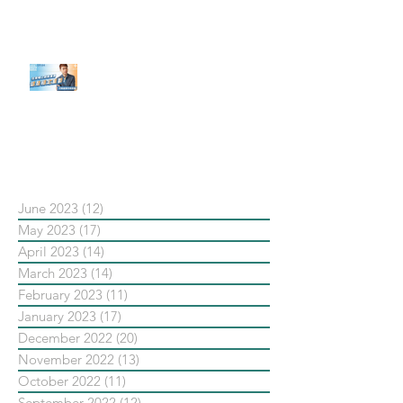
發佈了首份 ESG 報告】
【#Steven數位社群行銷解惑室】
#點影片看更多​ Q：「在策略上創
新重要還是穩定重要？」
依日期搜尋文章
June 2023
(12)
12 posts
May 2023
(17)
17 posts
April 2023
(14)
14 posts
March 2023
(14)
14 posts
February 2023
(11)
11 posts
January 2023
(17)
17 posts
December 2022
(20)
20 posts
November 2022
(13)
13 posts
October 2022
(11)
11 posts
September 2022
(12)
12 posts