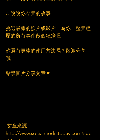
7. 說說你今天的故事
挑選最棒的照片或影片，為你一整天經
歷的所有事件做個紀錄吧！
你還有更棒的使用方法嗎？歡迎分享
哦！
點擊圖片分享文章▼
 文章來源
http://www.socialmediatoday.com/soci