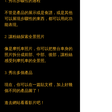
1. 秀出步驟性的過程
不管是產品的展示或是食譜，或是其他
可以展現步驟性的東西，都可以用此功
能表現。
2. 讓粉絲探索全景照片
像是摩托車照片，你可以把整台車身的
照片拆分成前部、中部、後部，讓粉絲
感受到摩托車的全景照。
3. 秀出多個產品
現在，你可以在一篇貼文裡，加上好幾
個不同的產品圖了！
進去網站看看影片吧！