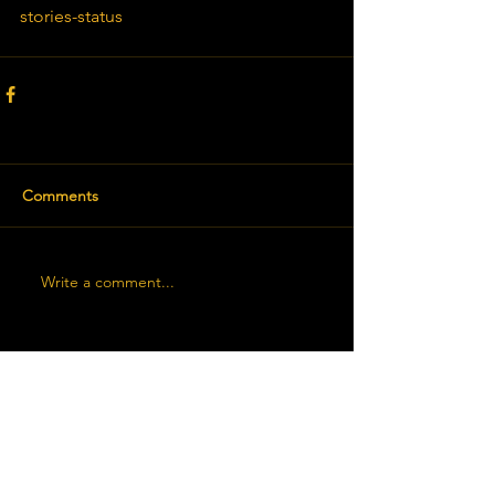
stories-status
Comments
Write a comment...