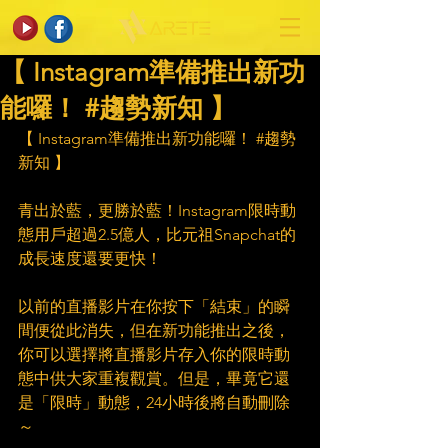
【 Instagram準備推出新功
能囉！ #趨勢新知 】
【 Instagram準備推出新功能囉！ 
#趨勢
新知
 】
青出於藍，更勝於藍！Instagram限時動
態用戶超過2.5億人，比元祖Snapchat的
成長速度還要更快！
以前的直播影片在你按下「結束」的瞬
間便從此消失，但在新功能推出之後，
你可以選擇將直播影片存入你的限時動
態中供大家重複觀賞。但是，畢竟它還
是「限時」動態，24小時後將自動刪除
～