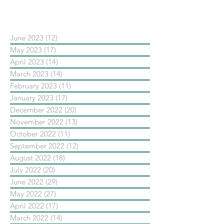
依日期搜尋文章
June 2023
(12)
12 posts
May 2023
(17)
17 posts
April 2023
(14)
14 posts
March 2023
(14)
14 posts
February 2023
(11)
11 posts
January 2023
(17)
17 posts
December 2022
(20)
20 posts
November 2022
(13)
13 posts
October 2022
(11)
11 posts
September 2022
(12)
12 posts
August 2022
(18)
18 posts
July 2022
(20)
20 posts
June 2022
(29)
29 posts
May 2022
(27)
27 posts
April 2022
(17)
17 posts
March 2022
(14)
14 posts