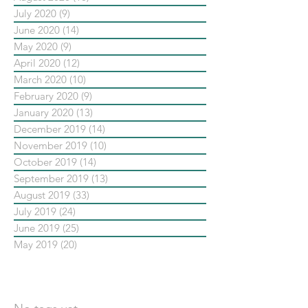
July 2020
(9)
9 posts
June 2020
(14)
14 posts
May 2020
(9)
9 posts
April 2020
(12)
12 posts
March 2020
(10)
10 posts
February 2020
(9)
9 posts
January 2020
(13)
13 posts
December 2019
(14)
14 posts
November 2019
(10)
10 posts
October 2019
(14)
14 posts
September 2019
(13)
13 posts
August 2019
(33)
33 posts
July 2019
(24)
24 posts
June 2019
(25)
25 posts
May 2019
(20)
20 posts
依標籤搜尋文章