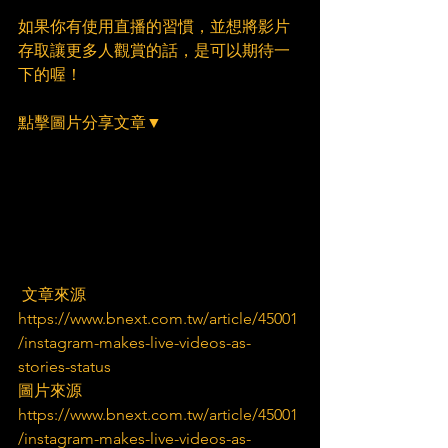
如果你有使用直播的習慣，並想將影片
存取讓更多人觀賞的話，是可以期待一
下的喔！
點擊圖片分享文章▼
 文章來源
https://www.bnext.com.tw/article/45001
/instagram-makes-live-videos-as-
stories-status
圖片來源
https://www.bnext.com.tw/article/45001
/instagram-makes-live-videos-as-