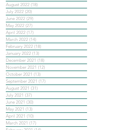
August 2022
(18)
18 posts
July 2022
(20)
20 posts
June 2022
(29)
29 posts
May 2022
(27)
27 posts
April 2022
(17)
17 posts
March 2022
(14)
14 posts
February 2022
(18)
18 posts
January 2022
(13)
13 posts
December 2021
(18)
18 posts
November 2021
(12)
12 posts
October 2021
(13)
13 posts
September 2021
(17)
17 posts
August 2021
(31)
31 posts
July 2021
(37)
37 posts
June 2021
(30)
30 posts
May 2021
(13)
13 posts
April 2021
(10)
10 posts
March 2021
(17)
17 posts
February 2021
(14)
14 posts