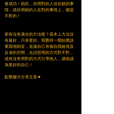
會成功！因此，你用對的人但在錯的事
情，或你用錯的人在對的事情上，都是
不對的！
那有沒有適合的方法呢？基本上方法沒
有最好，只有更好。我覺得一開始應該
要因地制宜，並讓自己有個自我檢視及
反省的空間，去試想用的方式對不對，
或有沒有用對的方式引導他人，讓他成
為更好的自己！
點擊圖片分享文章▼