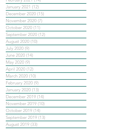
January 2021
(12)
12 posts
December 2020
(15)
15 posts
November 2020
(7)
7 posts
October 2020
(11)
11 posts
September 2020
(12)
12 posts
August 2020
(10)
10 posts
July 2020
(9)
9 posts
June 2020
(14)
14 posts
May 2020
(9)
9 posts
April 2020
(12)
12 posts
March 2020
(10)
10 posts
February 2020
(9)
9 posts
January 2020
(13)
13 posts
December 2019
(14)
14 posts
November 2019
(10)
10 posts
October 2019
(14)
14 posts
September 2019
(13)
13 posts
August 2019
(33)
33 posts