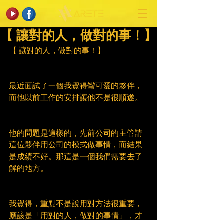
【 讓對的人，做對的事！】
【 讓對的人，做對的事！】
最近面試了一個我覺得蠻可愛的夥伴，
而他以前工作的安排讓他不是很順遂。
他的問題是這樣的，先前公司的主管請
這位夥伴用公司的模式做事情，而結果
是成績不好。那這是一個我們需要去了
解的地方。
我覺得，重點不是說用對方法很重要，
應該是「用對的人，做對的事情」，才