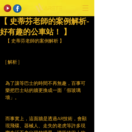
【 史蒂芬老師的案例解析-
好有趣的公車站！ 】
【 史蒂芬老師的案例解析 】
[ 解析 ]
為了讓等巴士的時間不再無趣，百事可
樂把巴士站的牆更換成一面「假玻璃
墻」。
而事實上，這面牆是透過AR技術，會顯
現飛碟、器械人、走失的老虎等許多現