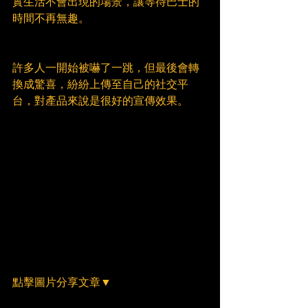
實生活不會出現的場景，讓等待巴士的
時間不再無趣。
許多人一開始被嚇了一跳，但最後會轉
換成驚喜，紛紛上傳至自己的社交平
台，對產品來說是很好的宣傳效果。
點擊圖片分享文章▼