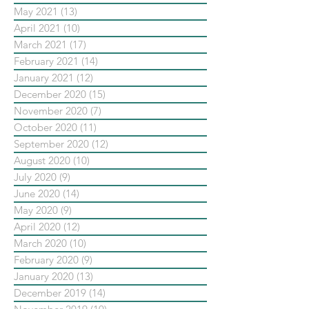
May 2021
(13)
13 posts
April 2021
(10)
10 posts
March 2021
(17)
17 posts
February 2021
(14)
14 posts
January 2021
(12)
12 posts
December 2020
(15)
15 posts
November 2020
(7)
7 posts
October 2020
(11)
11 posts
September 2020
(12)
12 posts
August 2020
(10)
10 posts
July 2020
(9)
9 posts
June 2020
(14)
14 posts
May 2020
(9)
9 posts
April 2020
(12)
12 posts
March 2020
(10)
10 posts
February 2020
(9)
9 posts
January 2020
(13)
13 posts
December 2019
(14)
14 posts