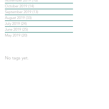
November 2019
(10)
10 posts
October 2019
(14)
14 posts
September 2019
(13)
13 posts
August 2019
(33)
33 posts
July 2019
(24)
24 posts
June 2019
(25)
25 posts
May 2019
(20)
20 posts
依標籤搜尋文章
No tags yet.