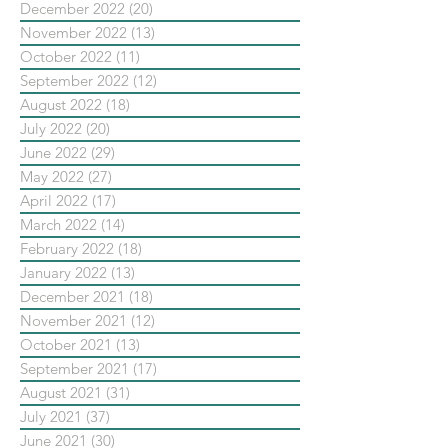
December 2022
(20)
20 posts
November 2022
(13)
13 posts
October 2022
(11)
11 posts
September 2022
(12)
12 posts
August 2022
(18)
18 posts
July 2022
(20)
20 posts
June 2022
(29)
29 posts
May 2022
(27)
27 posts
April 2022
(17)
17 posts
March 2022
(14)
14 posts
February 2022
(18)
18 posts
January 2022
(13)
13 posts
December 2021
(18)
18 posts
November 2021
(12)
12 posts
October 2021
(13)
13 posts
September 2021
(17)
17 posts
August 2021
(31)
31 posts
July 2021
(37)
37 posts
June 2021
(30)
30 posts