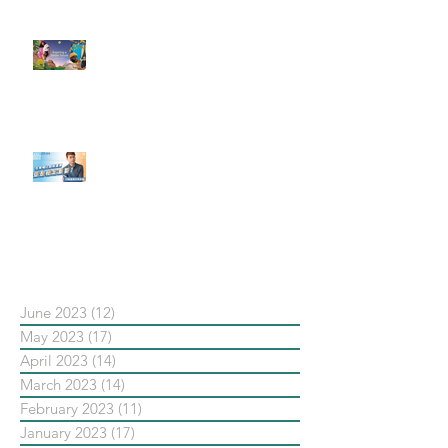
#每日第一手國外社群新知 #數位
社群行銷平台的變化【Pinterest
發佈了首份 ESG 報告】
【#Steven數位社群行銷解惑室】
#點影片看更多​ Q：「在策略上創
新重要還是穩定重要？」
依日期搜尋文章
June 2023
(12)
12 posts
May 2023
(17)
17 posts
April 2023
(14)
14 posts
March 2023
(14)
14 posts
February 2023
(11)
11 posts
January 2023
(17)
17 posts