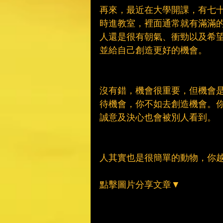
再來，最近在大學開課，有七
時進教室，裡面通常就有滿滿
人還是很有朝氣、衝勁以及希
並給自己創造更好的機會。
沒有錯，機會很重要，但機會
待機會，你不如去創造機會。
誠意及決心也會被別人看到。
人其實也是很簡單的動物，你
點擊圖片分享文章▼