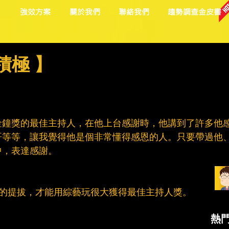
目
強效方案
關於我們
聯絡我們
趨勢調查金皮書
積極 】
金鐘獎的最佳主持人，在他上台感謝時，他講到了許多他
哥等等，讓我覺得他是個非常懂得感恩的人。只要帶過他
中，表達感謝。
他的提拔，才能用綜藝玩很大獲得最佳主持人獎。
熱