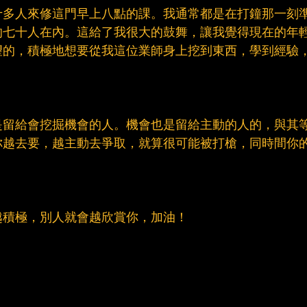
十多人來修這門早上八點的課。我通常都是在打鐘那一刻
的七十人在內。這給了我很大的鼓舞，讓我覺得現在的年
望的，積極地想要從我這位業師身上挖到東西，學到經驗
是留給會挖掘機會的人。機會也是留給主動的人的，與其
你越去要，越主動去爭取，就算很可能被打槍，同時間你
越積極，別人就會越欣賞你，加油！