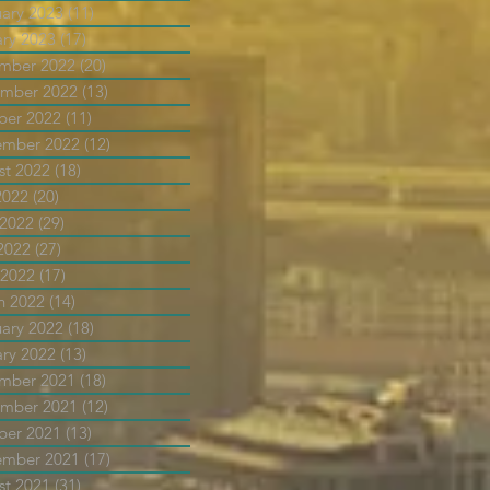
uary 2023
(11)
11 posts
ary 2023
(17)
17 posts
mber 2022
(20)
20 posts
mber 2022
(13)
13 posts
ber 2022
(11)
11 posts
ember 2022
(12)
12 posts
st 2022
(18)
18 posts
2022
(20)
20 posts
 2022
(29)
29 posts
2022
(27)
27 posts
 2022
(17)
17 posts
h 2022
(14)
14 posts
uary 2022
(18)
18 posts
ary 2022
(13)
13 posts
mber 2021
(18)
18 posts
mber 2021
(12)
12 posts
ber 2021
(13)
13 posts
ember 2021
(17)
17 posts
st 2021
(31)
31 posts