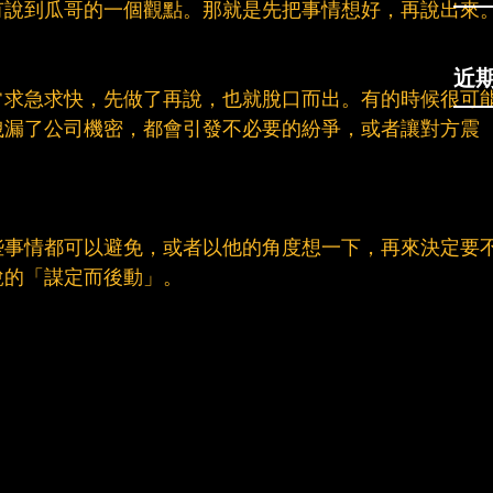
有說到瓜哥的一個觀點。那就是先把事情想好，再說出來
近
常求急求快，先做了再說，也就脫口而出。有的時候很可
洩漏了公司機密，都會引發不必要的紛爭，或者讓對方震
些事情都可以避免，或者以他的角度想一下，再來決定要
說的「謀定而後動」。