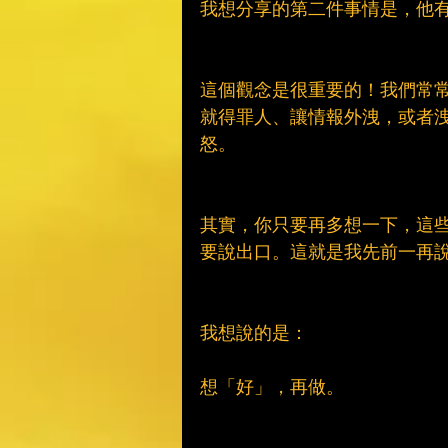
我想分享的第二件事情是，他
這個觀念是很重要的！我們常
就得罪人、讓情報外洩，或者
怒。
其實，你只要再多想一下，這
要說出口。這就是我先前一再
我想說的是：
想「好」，再做。