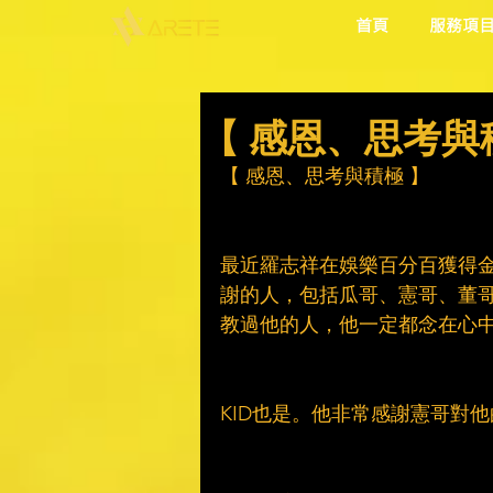
首頁
服務項
【 感恩、思考與
【 感恩、思考與積極 】
最近羅志祥在娛樂百分百獲得
謝的人，包括瓜哥、憲哥、董
教過他的人，他一定都念在心
KID也是。他非常感謝憲哥對