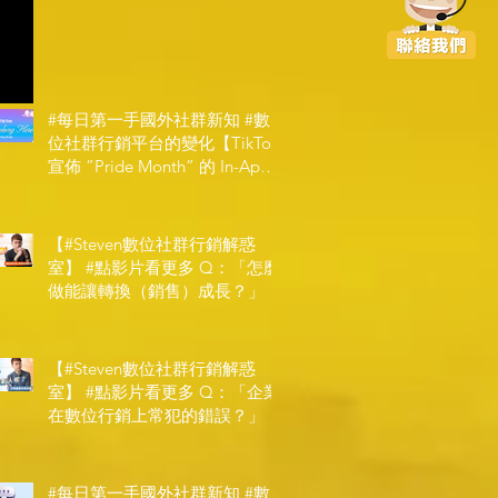
#每日第一手國外社群新知 #數
位社群行銷平台的變化【TikTok
宣佈 ”Pride Month” 的 In-App
和 IRL 設計】
【#Steven數位社群行銷解惑
室】 #點影片看更多​ Q：「怎麼
做能讓轉換（銷售）成長？」
【#Steven數位社群行銷解惑
室】 #點影片看更多​ Q：「企業
在數位行銷上常犯的錯誤？」
#每日第一手國外社群新知 #數