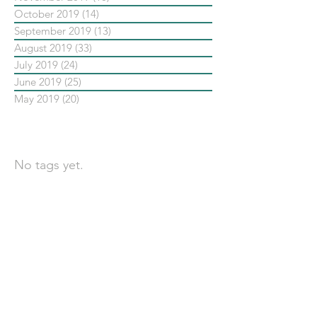
October 2019
(14)
14 posts
September 2019
(13)
13 posts
August 2019
(33)
33 posts
July 2019
(24)
24 posts
June 2019
(25)
25 posts
May 2019
(20)
20 posts
依標籤搜尋文章
No tags yet.