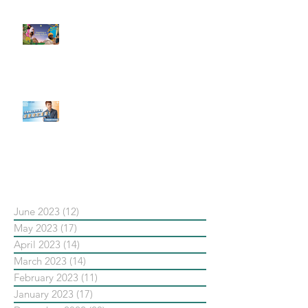
#每日第一手國外社群新知 #數位
社群行銷平台的變化【Pinterest
發佈了首份 ESG 報告】
【#Steven數位社群行銷解惑室】
#點影片看更多​ Q：「在策略上創
新重要還是穩定重要？」
依日期搜尋文章
June 2023
(12)
12 posts
May 2023
(17)
17 posts
April 2023
(14)
14 posts
March 2023
(14)
14 posts
February 2023
(11)
11 posts
January 2023
(17)
17 posts