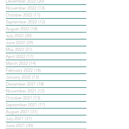
December 2022
(20)
20 posts
November 2022
(13)
13 posts
October 2022
(11)
11 posts
September 2022
(12)
12 posts
August 2022
(18)
18 posts
July 2022
(20)
20 posts
June 2022
(29)
29 posts
May 2022
(27)
27 posts
April 2022
(17)
17 posts
March 2022
(14)
14 posts
February 2022
(18)
18 posts
January 2022
(13)
13 posts
December 2021
(18)
18 posts
November 2021
(12)
12 posts
October 2021
(13)
13 posts
September 2021
(17)
17 posts
August 2021
(31)
31 posts
July 2021
(37)
37 posts
June 2021
(30)
30 posts