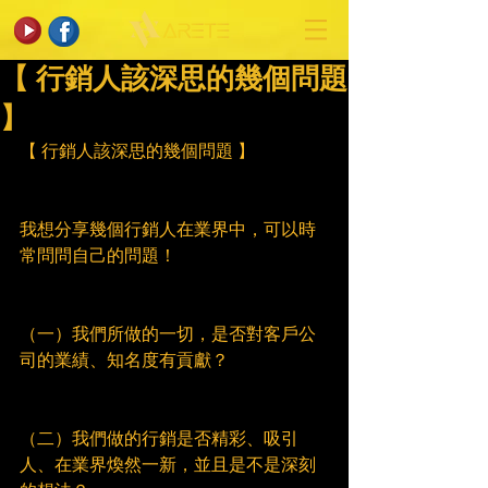
【 行銷人該深思的幾個問題
】
【 行銷人該深思的幾個問題 】
我想分享幾個行銷人在業界中，可以時
常問問自己的問題！
（一）我們所做的一切，是否對客戶公
司的業績、知名度有貢獻？
（二）我們做的行銷是否精彩、吸引
人、在業界煥然一新，並且是不是深刻