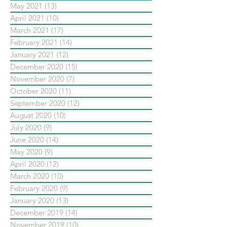
May 2021
(13)
13 posts
April 2021
(10)
10 posts
March 2021
(17)
17 posts
February 2021
(14)
14 posts
January 2021
(12)
12 posts
December 2020
(15)
15 posts
November 2020
(7)
7 posts
October 2020
(11)
11 posts
September 2020
(12)
12 posts
August 2020
(10)
10 posts
July 2020
(9)
9 posts
June 2020
(14)
14 posts
May 2020
(9)
9 posts
April 2020
(12)
12 posts
March 2020
(10)
10 posts
February 2020
(9)
9 posts
January 2020
(13)
13 posts
December 2019
(14)
14 posts
November 2019
(10)
10 posts