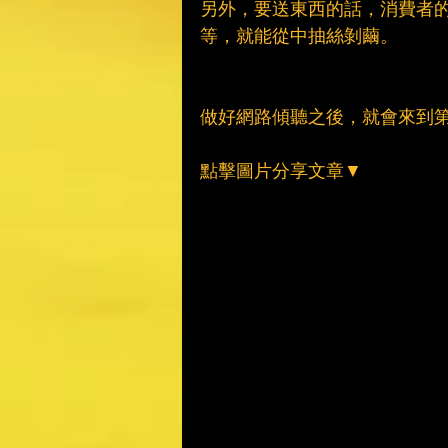
另外，要送東西的話，消費者
等，就能從中抽絲剝繭。
做好網路傾聽之後，就會來到
點擊圖片分享文章▼