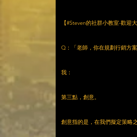
【#Steven的社群小教室-歡
Q：「老師，你在規劃行銷方
我：
第三點，創意。
創意指的是，在我們擬定策略