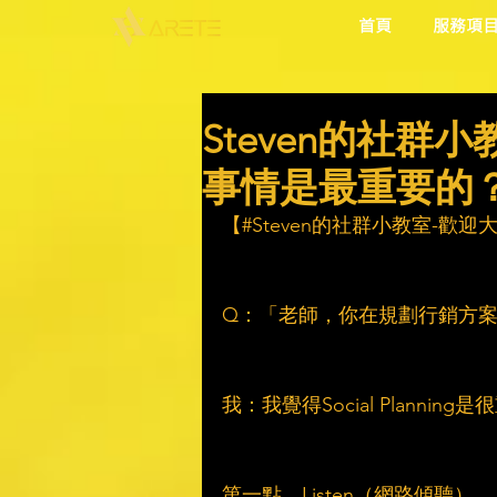
首頁
服務項
Steven的社
事情是最重要的
【#Steven的社群小教室-歡
Q：「老師，你在規劃行銷方
我：我覺得Social Plann
第一點，Listen（網路傾聽）