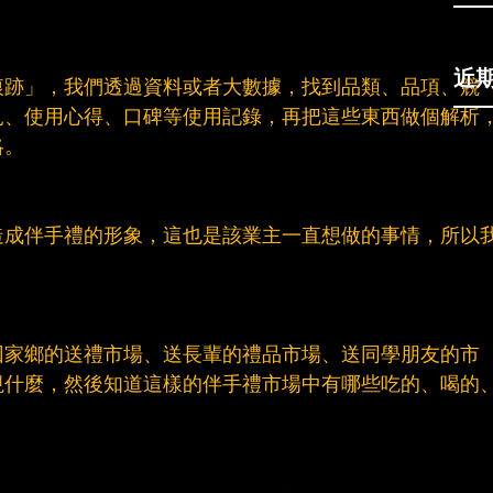
近
痕跡」，我們透過資料或者大數據，找到品類、品項、競
見、使用心得、口碑等使用記錄，再把這些東西做個解析
略。
造成伴手禮的形象，這也是該業主一直想做的事情，所以
。
回家鄉的送禮市場、送長輩的禮品市場、送同學朋友的市
視什麼，然後知道這樣的伴手禮市場中有哪些吃的、喝的