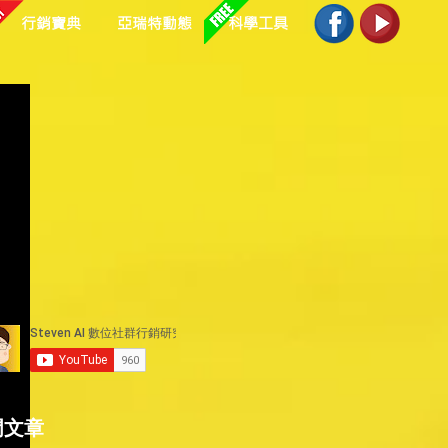
行銷寶典
亞瑞特動態
科學工具
門文章