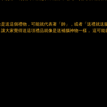
像是送這個禮物，可能就代表著「帥」，或者「送禮就送
讓大家覺得送這項禮品就像是送補腦神物一樣， 這可能