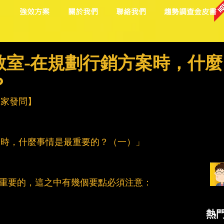
目
強效方案
關於我們
聯絡我們
趨勢調查金皮書
群小教室-在規劃行銷方案時，什麼
？
迎大家發問】
案時，什麼事情是最重要的？（一）」
ing是很重要的，這之中有幾個要點必須注意：
熱