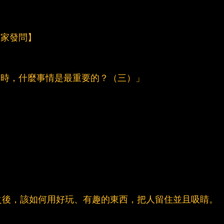
迎大家發問】
案時，什麼事情是最重要的？（三）」
之後，該如何用好玩、有趣的東西，把人留住並且吸睛。