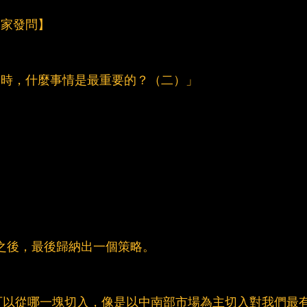
迎大家發問】
案時，什麼事情是最重要的？（二）」
ng之後，最後歸納出一個策略。
可以從哪一塊切入，像是以中南部市場為主切入對我們最