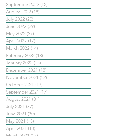
September 2022
(12)
12 posts
August 2022
(18)
18 posts
July 2022
(20)
20 posts
June 2022
(29)
29 posts
May 2022
(27)
27 posts
April 2022
(17)
17 posts
March 2022
(14)
14 posts
February 2022
(18)
18 posts
January 2022
(13)
13 posts
December 2021
(18)
18 posts
November 2021
(12)
12 posts
October 2021
(13)
13 posts
September 2021
(17)
17 posts
August 2021
(31)
31 posts
July 2021
(37)
37 posts
June 2021
(30)
30 posts
May 2021
(13)
13 posts
April 2021
(10)
10 posts
March 2021
(17)
17 posts