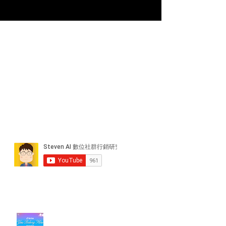
近期貼文
#每日第一手國外社群新知 #數位