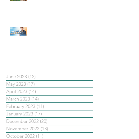
社群行銷平台的變化【Pinterest
發佈了首份 ESG 報告】
【#Steven數位社群行銷解惑室】
#點影片看更多​ Q：「在策略上創
新重要還是穩定重要？」
依日期搜尋文章
June 2023
(12)
12 posts
May 2023
(17)
17 posts
April 2023
(14)
14 posts
March 2023
(14)
14 posts
February 2023
(11)
11 posts
January 2023
(17)
17 posts
December 2022
(20)
20 posts
November 2022
(13)
13 posts
October 2022
(11)
11 posts