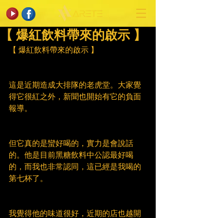
【 爆紅飲料帶來的啟示 】
【 爆紅飲料帶來的啟示 】
這是近期造成大排隊的老虎堂。大家覺
得它很紅之外，新聞也開始有它的負面
報導。
但它真的是蠻好喝的，實力是會說話
的。他是目前黑糖飲料中公認最好喝
的，而我也非常認同，這已經是我喝的
第七杯了。
我覺得他的味道很好，近期的店也越開