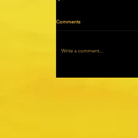
Comments
Write a comment...