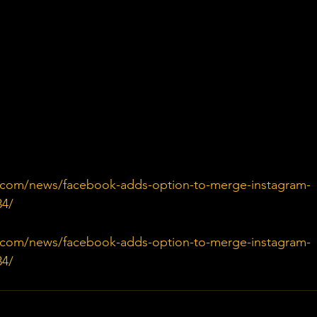
.com/news/facebook-adds-option-to-merge-instagram-
34/
.com/news/facebook-adds-option-to-merge-instagram-
34/