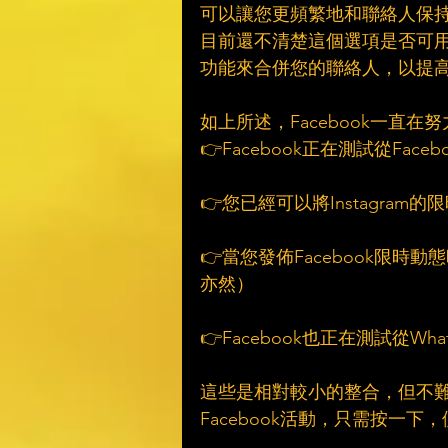
可以讓您更頻繁地和聯絡人保持
目前還不清楚這個選項是否可用於
功能來合併您的聯絡人，以提高
如上所述，Facebook一直
👉Facebook正在測試從Faceb
👉您已經可以將Instagram
👉當您發佈Facebook限時動
亦然）
👉Facebook也正在測試從Wh
這些是相對較小的整合，但不
Facebook活動，只需按一下