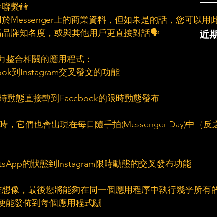
聯繫👫
Messenger上的商業資料，但如果是的話，您可以用
近
品牌知名度，或與其他用戶更直接對話🗣
在努力整合相關的應用程式：
ook到Instagram交叉發文的功能
的限時動態直接轉到Facebook的限時動態發布
態時，它們也會出現在每日隨手拍(Messenger Day)中（反
atsApp的狀態到Instagram限時動態的交叉發布功能
難想像，最後您將能夠在同一個應用程序中執行幾乎所有
，便能發佈到每個應用程式🙌