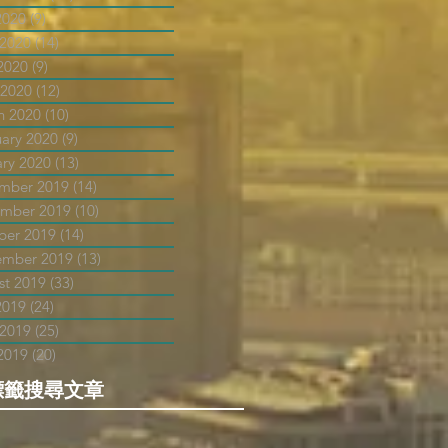
2020
(9)
9 posts
 2020
(14)
14 posts
2020
(9)
9 posts
 2020
(12)
12 posts
h 2020
(10)
10 posts
uary 2020
(9)
9 posts
ary 2020
(13)
13 posts
mber 2019
(14)
14 posts
mber 2019
(10)
10 posts
ber 2019
(14)
14 posts
ember 2019
(13)
13 posts
st 2019
(33)
33 posts
2019
(24)
24 posts
 2019
(25)
25 posts
2019
(20)
20 posts
標籤搜尋文章