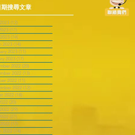
日期搜尋文章
 2023
(12)
12 posts
2023
(17)
17 posts
 2023
(14)
14 posts
h 2023
(14)
14 posts
uary 2023
(11)
11 posts
ary 2023
(17)
17 posts
mber 2022
(20)
20 posts
mber 2022
(13)
13 posts
ber 2022
(11)
11 posts
ember 2022
(12)
12 posts
st 2022
(18)
18 posts
2022
(20)
20 posts
 2022
(29)
29 posts
2022
(27)
27 posts
 2022
(17)
17 posts
h 2022
(14)
14 posts