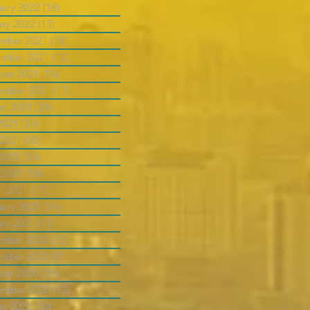
uary 2022
(18)
18 posts
ary 2022
(13)
13 posts
mber 2021
(18)
18 posts
mber 2021
(12)
12 posts
ber 2021
(13)
13 posts
ember 2021
(17)
17 posts
st 2021
(31)
31 posts
2021
(37)
37 posts
 2021
(30)
30 posts
2021
(13)
13 posts
 2021
(10)
10 posts
h 2021
(17)
17 posts
uary 2021
(14)
14 posts
ary 2021
(12)
12 posts
mber 2020
(15)
15 posts
mber 2020
(7)
7 posts
ber 2020
(11)
11 posts
ember 2020
(12)
12 posts
st 2020
(10)
10 posts