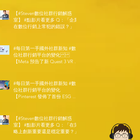
【#Steven數位社群行銷解惑
室】 #點影片看更多​ Q：「企業
在數位行銷上常犯的錯誤？」
#每日第一手國外社群新知 #數
位社群行銷平台的變化
【Meta 預告了新 Quest 3 VR 耳
機，代表了 Metaverse 規劃的下
一階段】
#每日第一手國外社群新知 #數
位社群行銷平台的變化
【Pinterest 發佈了首份 ESG 報
告】
【#Steven數位社群行銷解惑
室】 #點影片看更多​ Q：「在策
略上創新重要還是穩定重要？」