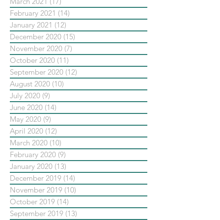
March 2021
(17)
17 posts
February 2021
(14)
14 posts
January 2021
(12)
12 posts
December 2020
(15)
15 posts
November 2020
(7)
7 posts
October 2020
(11)
11 posts
September 2020
(12)
12 posts
August 2020
(10)
10 posts
July 2020
(9)
9 posts
June 2020
(14)
14 posts
May 2020
(9)
9 posts
April 2020
(12)
12 posts
March 2020
(10)
10 posts
February 2020
(9)
9 posts
January 2020
(13)
13 posts
December 2019
(14)
14 posts
November 2019
(10)
10 posts
October 2019
(14)
14 posts
September 2019
(13)
13 posts