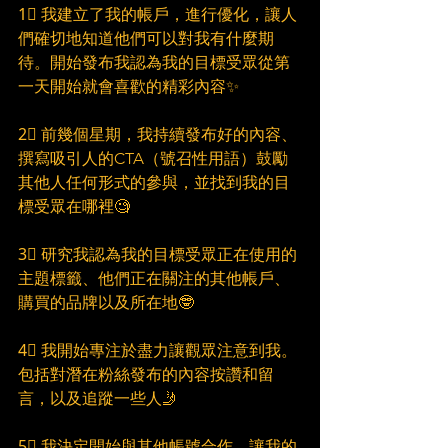
1⃣ 我建立了我的帳戶，進行優化，讓人
們確切地知道他們可以對我有什麼期
待。開始發布我認為我的目標受眾從第
一天開始就會喜歡的精彩內容✨
2⃣ 前幾個星期，我持續發布好的內容、
撰寫吸引人的CTA（號召性用語）鼓勵
其他人任何形式的參與，並找到我的目
標受眾在哪裡🧐
3⃣ 研究我認為我的目標受眾正在使用的
主題標籤、他們正在關注的其他帳戶、
購買的品牌以及所在地🤓
4⃣ 我開始專注於盡力讓觀眾注意到我。
包括對潛在粉絲發布的內容按讚和留
言，以及追蹤一些人🤳
5⃣ 我決定開始與其他帳號合作，讓我的