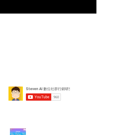
近期貼文
#每日第一手國外社群新知 #數位