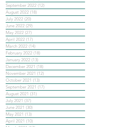
September 2022
(12)
12 posts
August 2022
(18)
18 posts
July 2022
(20)
20 posts
June 2022
(29)
29 posts
May 2022
(27)
27 posts
April 2022
(17)
17 posts
March 2022
(14)
14 posts
February 2022
(18)
18 posts
January 2022
(13)
13 posts
December 2021
(18)
18 posts
November 2021
(12)
12 posts
October 2021
(13)
13 posts
September 2021
(17)
17 posts
August 2021
(31)
31 posts
July 2021
(37)
37 posts
June 2021
(30)
30 posts
May 2021
(13)
13 posts
April 2021
(10)
10 posts