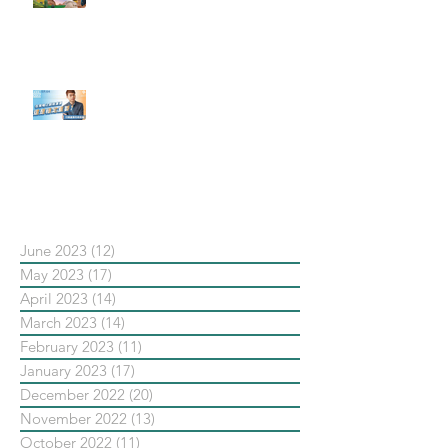
社群行銷平台的變化【Pinterest
發佈了首份 ESG 報告】
【#Steven數位社群行銷解惑室】
#點影片看更多​ Q：「在策略上創
新重要還是穩定重要？」
依日期搜尋文章
June 2023
(12)
12 posts
May 2023
(17)
17 posts
April 2023
(14)
14 posts
March 2023
(14)
14 posts
February 2023
(11)
11 posts
January 2023
(17)
17 posts
December 2022
(20)
20 posts
November 2022
(13)
13 posts
October 2022
(11)
11 posts