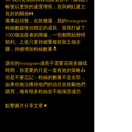
帳號以更快的速度增長，並與網紅建立
良好的關係👭
萬事起頭難，在前幾週，我的Instagram
粉絲數緩慢但穩定的成長。當我打破了
1000個追蹤者的障礙，一切都開始變得
順利。之後只要持續重複前面五個步
驟，持續增加粉絲數量🔝
讓你的Instagram成長不需要花很多錢或
時間，你需要的只是一套有效的策略👍
但是不要忘記：粉絲的數量不是全部，
如果你無法獲得他們的信任並鼓勵他們
購買，擁有很多粉絲並不能保證成功
點擊圖片分享文章▼