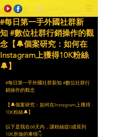
#每日第一手外國社群新
知 #數位社群行銷操作的觀
念【🔔個案研究：如何在
Instagram上獲得10K粉絲
🔔】
#每日第一手外國社群新知
#數位社群行
銷操作的觀念
【🔔個案研究：如何在Instagram上獲得
10K粉絲🔔】
以下是我在68天內，讓粉絲從0成長到
10K所做的事情👇