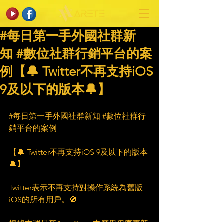
#每日第一手外國社群新
知 #數位社群行銷平台的案
例【🔔 Twitter不再支持iOS
9及以下的版本🔔】
#每日第一手外國社群新知
#數位社群行
銷平台的案例
【🔔 Twitter不再支持iOS 9及以下的版本
🔔】
Twitter表示不再支持對操作系統為舊版
iOS的所有用戶。🚫