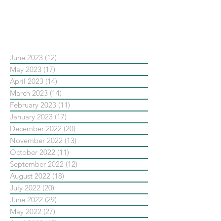
新重要還是穩定重要？」
依日期搜尋文章
June 2023
(12)
12 posts
May 2023
(17)
17 posts
April 2023
(14)
14 posts
March 2023
(14)
14 posts
February 2023
(11)
11 posts
January 2023
(17)
17 posts
December 2022
(20)
20 posts
November 2022
(13)
13 posts
October 2022
(11)
11 posts
September 2022
(12)
12 posts
August 2022
(18)
18 posts
July 2022
(20)
20 posts
June 2022
(29)
29 posts
May 2022
(27)
27 posts