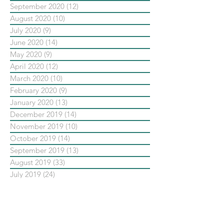
September 2020
(12)
12 posts
August 2020
(10)
10 posts
July 2020
(9)
9 posts
June 2020
(14)
14 posts
May 2020
(9)
9 posts
April 2020
(12)
12 posts
March 2020
(10)
10 posts
February 2020
(9)
9 posts
January 2020
(13)
13 posts
December 2019
(14)
14 posts
November 2019
(10)
10 posts
October 2019
(14)
14 posts
September 2019
(13)
13 posts
August 2019
(33)
33 posts
July 2019
(24)
24 posts
June 2019
(25)
25 posts
May 2019
(20)
20 posts
依標籤搜尋文章