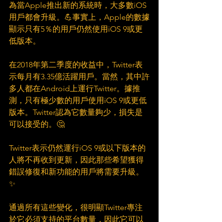
為當Apple推出新的系統時，大多數iOS
用戶都會升級。💪事實上，Apple的數據
顯示只有5％的用戶仍然使用iOS 9或更
低版本。
在2018年第二季度的收益中，Twitter表
示每月有3.35億活躍用戶。當然，其中許
多人都在Android上運行Twitter。據推
測，只有極少數的用戶使用iOS 9或更低
版本。Twitter認為它數量夠少，損失是
可以接受的。🤔
Twitter表示仍然運行iOS 9或以下版本的
人將不再收到更新，因此那些希望獲得
錯誤修復和新功能的用戶將需要升級。
✨
通過所有這些變化，很明顯Twitter專注
於它必須支持的平台數量，因此它可以