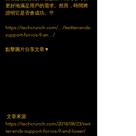
更好地滿足用戶的需求。然而，時間將
證明它是否會成功。🎊
https://techcrunch.com/…/twitter-ends-
support-for-ios-9-an…/
點擊圖片分享文章▼
 文章來源
https://techcrunch.com/2018/08/23/twit
ter-ends-support-for-ios-9-and-lower/