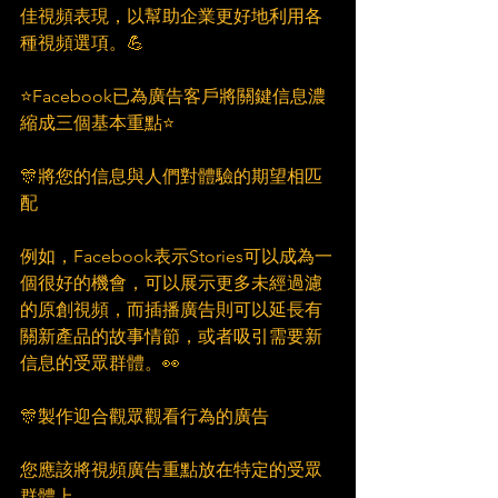
佳視頻表現，以幫助企業更好地利用各
種視頻選項。💪
⭐Facebook已為廣告客戶將關鍵信息濃
縮成三個基本重點⭐
🎊將您的信息與人們對體驗的期望相匹
配
例如，Facebook表示Stories可以成為一
個很好的機會，可以展示更多未經過濾
的原創視頻，而插播廣告則可以延長有
關新產品的故事情節，或者吸引需要新
信息的受眾群體。👀
🎊製作迎合觀眾觀看行為的廣告
您應該將視頻廣告重點放在特定的受眾
群體上。