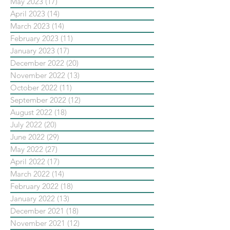
May 2023
(17)
17 posts
April 2023
(14)
14 posts
March 2023
(14)
14 posts
February 2023
(11)
11 posts
January 2023
(17)
17 posts
December 2022
(20)
20 posts
November 2022
(13)
13 posts
October 2022
(11)
11 posts
September 2022
(12)
12 posts
August 2022
(18)
18 posts
July 2022
(20)
20 posts
June 2022
(29)
29 posts
May 2022
(27)
27 posts
April 2022
(17)
17 posts
March 2022
(14)
14 posts
February 2022
(18)
18 posts
January 2022
(13)
13 posts
December 2021
(18)
18 posts
November 2021
(12)
12 posts