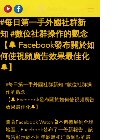
#每日第一手外國社群新
知 #數位社群操作的觀念
【🔔 Facebook發布關於如
何使視頻廣告效果最佳化
🔔】
#每日第一手外國社群新知
#數位社群操
作的觀念
【🔔 Facebook發布關於如何使視頻廣告
效果最佳化🔔】
隨著Facebook Watch 🎬本週擴展到全球
地區，Facebook發布了一份新報告，該
報告顯示於不同年齡層和消費類型的最