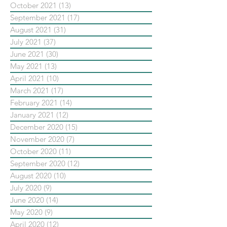
October 2021
(13)
13 posts
September 2021
(17)
17 posts
August 2021
(31)
31 posts
July 2021
(37)
37 posts
June 2021
(30)
30 posts
May 2021
(13)
13 posts
April 2021
(10)
10 posts
March 2021
(17)
17 posts
February 2021
(14)
14 posts
January 2021
(12)
12 posts
December 2020
(15)
15 posts
November 2020
(7)
7 posts
October 2020
(11)
11 posts
September 2020
(12)
12 posts
August 2020
(10)
10 posts
July 2020
(9)
9 posts
June 2020
(14)
14 posts
May 2020
(9)
9 posts
April 2020
(12)
12 posts