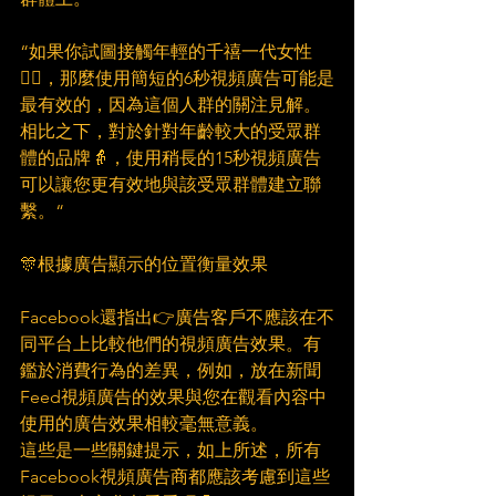
“如果你試圖接觸年輕的千禧一代女性
💁‍♀，那麼使用簡短的6秒視頻廣告可能是
最有效的，因為這個人群的關注見解。
相比之下，對於針對年齡較大的受眾群
體的品牌👵，使用稍長的15秒視頻廣告
可以讓您更有效地與該受眾群體建立聯
繫。“
🎊根據廣告顯示的位置衡量效果
Facebook還指出👉廣告客戶不應該在不
同平台上比較他們的視頻廣告效果。有
鑑於消費行為的差異，例如，放在新聞
Feed視頻廣告的效果與您在觀看內容中
使用的廣告效果相較毫無意義。
這些是一些關鍵提示，如上所述，所有
Facebook視頻廣告商都應該考慮到這些