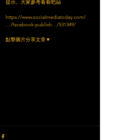
提示。大家參考看看吧🤗
https://www.socialmediatoday.com/
…/facebook-publish…/531349/
點擊圖片分享文章▼