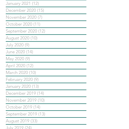
January 2021
(12)
12 posts
December 2020
(15)
15 posts
November 2020
(7)
7 posts
October 2020
(11)
11 posts
September 2020
(12)
12 posts
August 2020
(10)
10 posts
July 2020
(9)
9 posts
June 2020
(14)
14 posts
May 2020
(9)
9 posts
April 2020
(12)
12 posts
March 2020
(10)
10 posts
February 2020
(9)
9 posts
January 2020
(13)
13 posts
December 2019
(14)
14 posts
November 2019
(10)
10 posts
October 2019
(14)
14 posts
September 2019
(13)
13 posts
August 2019
(33)
33 posts
July 2019
(24)
24 posts