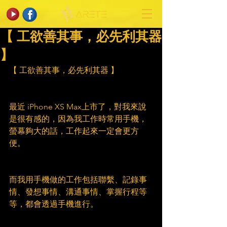
【 工欲善其事，必先利其器
】
【 工欲善其事，必先利其器 】
最近 iPhone XS Max上市了，對我來說
是很有感的，因為我工作時常用手機，
螢幕夠大的話，工作起來一定會更方
便。
而我用手機做的工作包括聯繫、記錄事
情、發想事情、溝通事情、掌握行程等
等，都會透過手機進行。