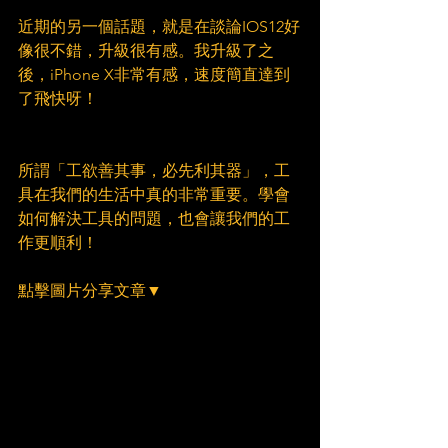
近期的另一個話題，就是在談論IOS12好
像很不錯，升級很有感。我升級了之
後，iPhone X非常有感，速度簡直達到
了飛快呀！
所謂「工欲善其事，必先利其器」，工
具在我們的生活中真的非常重要。學會
如何解決工具的問題，也會讓我們的工
作更順利！
點擊圖片分享文章▼