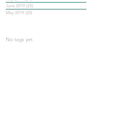
June 2019
(25)
25 posts
May 2019
(20)
20 posts
依標籤搜尋文章
No tags yet.
聯 絡 我 們