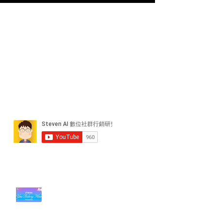
近期貼文
#每日第一手國外社群新知 #數位
社群行銷平台的變化【TikTok 宣佈
”Pride Month” 的 In-App 和 IRL