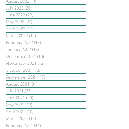
August 2022
(18)
18 posts
July 2022
(20)
20 posts
June 2022
(29)
29 posts
May 2022
(27)
27 posts
April 2022
(17)
17 posts
March 2022
(14)
14 posts
February 2022
(18)
18 posts
January 2022
(13)
13 posts
December 2021
(18)
18 posts
November 2021
(12)
12 posts
October 2021
(13)
13 posts
September 2021
(17)
17 posts
August 2021
(31)
31 posts
July 2021
(37)
37 posts
June 2021
(30)
30 posts
May 2021
(13)
13 posts
April 2021
(10)
10 posts
March 2021
(17)
17 posts
February 2021
(14)
14 posts